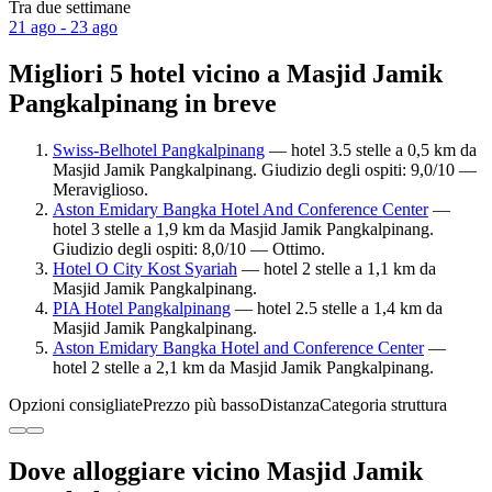
Tra due settimane
21 ago - 23 ago
Migliori 5 hotel vicino a Masjid Jamik
Pangkalpinang in breve
Swiss-Belhotel Pangkalpinang
— hotel 3.5 stelle a 0,5 km da
Masjid Jamik Pangkalpinang. Giudizio degli ospiti: 9,0/10 —
Meraviglioso.
Aston Emidary Bangka Hotel And Conference Center
—
hotel 3 stelle a 1,9 km da Masjid Jamik Pangkalpinang.
Giudizio degli ospiti: 8,0/10 — Ottimo.
Hotel O City Kost Syariah
— hotel 2 stelle a 1,1 km da
Masjid Jamik Pangkalpinang.
PIA Hotel Pangkalpinang
— hotel 2.5 stelle a 1,4 km da
Masjid Jamik Pangkalpinang.
Aston Emidary Bangka Hotel and Conference Center
—
hotel 2 stelle a 2,1 km da Masjid Jamik Pangkalpinang.
Opzioni consigliate
Prezzo più basso
Distanza
Categoria struttura
Dove alloggiare vicino Masjid Jamik