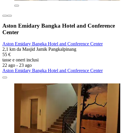
Aston Emidary Bangka Hotel and Conference
Center
Aston Emidary Bangka Hotel and Conference Center
2,1 km da Masjid Jamik Pangkalpinang
55 €
tasse e oneri inclusi
22 ago - 23 ago
Aston Emidary Bangka Hotel and Conference Center