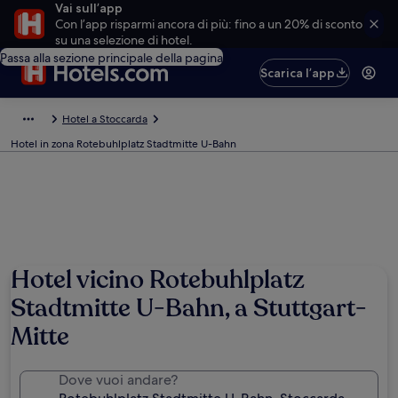
Vai sull’app
Con l’app risparmi ancora di più: fino a un 20% di sconto
su una selezione di hotel.
Passa alla sezione principale della pagina
Scarica l’app
Hotel a Stoccarda
Hotel in zona Rotebuhlplatz Stadtmitte U-Bahn
Hotel vicino Rotebuhlplatz
Stadtmitte U-Bahn, a Stuttgart-
Mitte
Dove vuoi andare?