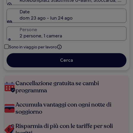
Rotebuhlplatz Stadtmitte U-Bahn, Stoccarda, Bade
Date
dom 23 ago - lun 24 ago
Persone
2 persone, 1 camera
Sono in viaggio per lavoro
Cerca
Cancellazione gratuita se cambi
programma
Accumula vantaggi con ogni notte di
soggiorno
Risparmia di più con le tariffe per soli