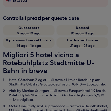
iscritti
Controlla i prezzi per queste date
Questa sera
Domani
9 ago - 10 ago
10 ago - 11 ago
Il prossimo fine settimana
Tra due settimane
14 ago - 16 ago
21 ago - 23 ago
Migliori 5 hotel vicino a
Rotebuhlplatz Stadtmitte U-
Bahn in breve
Hotel Gästehaus Ziegler
— Si trova a 1 km da Rotebuhlplatz
Stadtmitte U-Bahn. Giudizio degli ospiti: 9,4/10 — Eccezionale.
Aloft by Marriott Stuttgart
— Si trova a Europaviertel, 1,9 km da
Rotebuhlplatz Stadtmitte U-Bahn. Giudizio degli ospiti: 9,2/10
— Meraviglioso.
Motel One Stuttgart-Hauptbahnhof
— Si trova a Hauptbahnhof,
1,1 km da Rotebuhlplatz Stadtmitte U-Bahn. Giudizio degli ospiti: