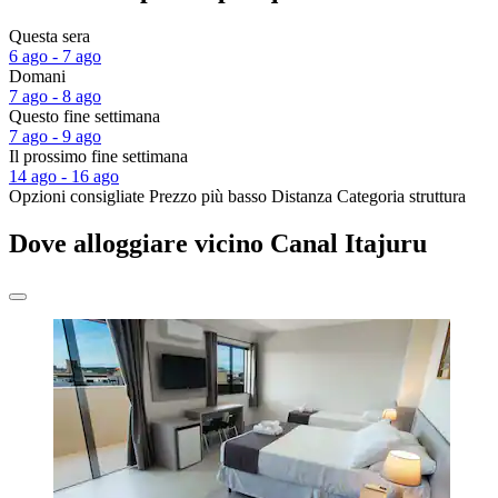
Questa sera
6 ago - 7 ago
Domani
7 ago - 8 ago
Questo fine settimana
7 ago - 9 ago
Il prossimo fine settimana
14 ago - 16 ago
Opzioni consigliate
Prezzo più basso
Distanza
Categoria struttura
Dove alloggiare vicino Canal Itajuru