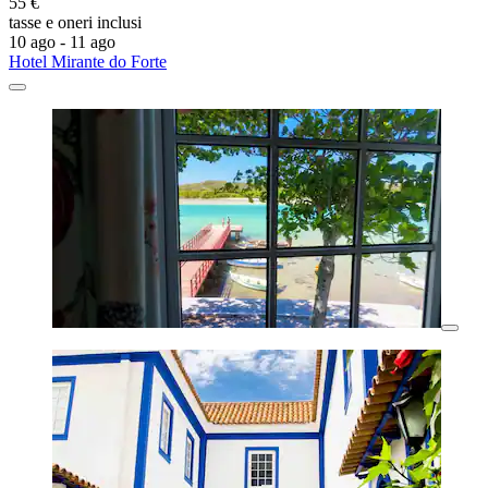
55 €
tasse e oneri inclusi
10 ago - 11 ago
Hotel Mirante do Forte