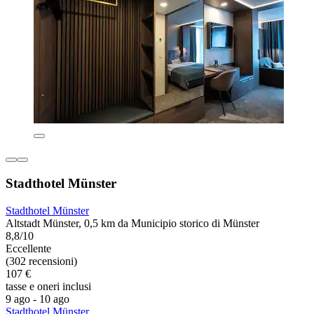
Stadthotel Münster
Stadthotel Münster
Altstadt Münster, 0,5 km da Municipio storico di Münster
8,8/10
Eccellente
(302 recensioni)
107 €
tasse e oneri inclusi
9 ago - 10 ago
Stadthotel Münster