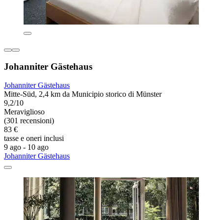
Johanniter Gästehaus
Johanniter Gästehaus
Mitte-Süd, 2,4 km da Municipio storico di Münster
9,2/10
Meraviglioso
(301 recensioni)
83 €
tasse e oneri inclusi
9 ago - 10 ago
Johanniter Gästehaus