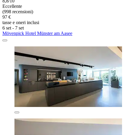
8,8/10
Eccellente
(998 recensioni)
97 €
tasse e oneri inclusi
6 set - 7 set
Mövenpick Hotel Münster am Aasee