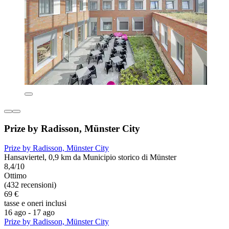
Prize by Radisson, Münster City
Prize by Radisson, Münster City
Hansaviertel, 0,9 km da Municipio storico di Münster
8,4/10
Ottimo
(432 recensioni)
69 €
tasse e oneri inclusi
16 ago - 17 ago
Prize by Radisson, Münster City