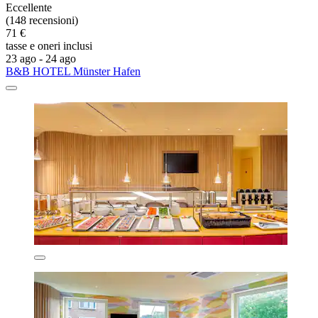
Eccellente
(148 recensioni)
71 €
tasse e oneri inclusi
23 ago - 24 ago
B&B HOTEL Münster Hafen