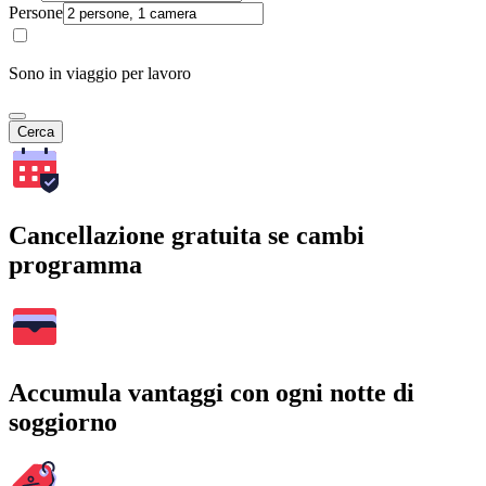
Persone
Sono in viaggio per lavoro
Cerca
Cancellazione gratuita se cambi
programma
Accumula vantaggi con ogni notte di
soggiorno