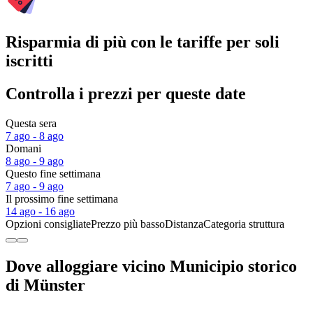
Risparmia di più con le tariffe per soli
iscritti
Controlla i prezzi per queste date
Questa sera
7 ago - 8 ago
Domani
8 ago - 9 ago
Questo fine settimana
7 ago - 9 ago
Il prossimo fine settimana
14 ago - 16 ago
Opzioni consigliate
Prezzo più basso
Distanza
Categoria struttura
Dove alloggiare vicino Municipio storico
di Münster