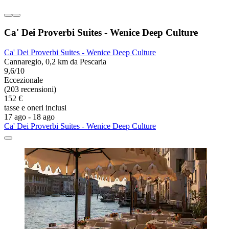
Ca' Dei Proverbi Suites - Wenice Deep Culture
Ca' Dei Proverbi Suites - Wenice Deep Culture
Cannaregio, 0,2 km da Pescaria
9,6/10
Eccezionale
(203 recensioni)
152 €
tasse e oneri inclusi
17 ago - 18 ago
Ca' Dei Proverbi Suites - Wenice Deep Culture