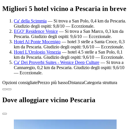
Migliori 5 hotel vicino a Pescaria in breve
Ca' della Scimmia
— Si trova a San Polo, 0,4 km da Pescaria.
Giudizio degli ospiti: 9,8/10 — Eccezionale.
EGO' Residence Venice
— Si trova a San Marco, 0,3 km da
Pescaria. Giudizio degli ospiti: 9,6/10 — Eccezionale.
Hotel Al Ponte Mocenigo
— hotel 3 stelle a Santa Croce, 0,3
km da Pescaria. Giudizio degli ospiti: 9,6/10 — Eccezionale.
Hotel L'Orologio Venezia
— hotel 4.5 stelle a San Polo, 0,1
km da Pescaria. Giudizio degli ospiti: 9,6/10 — Eccezionale.
Ca' Dei Proverbi Suites - Wenice Deep Culture
— Si trova a
Cannaregio, 0,2 km da Pescaria. Giudizio degli ospiti: 9,6/10
— Eccezionale.
Opzioni consigliate
Prezzo più basso
Distanza
Categoria struttura
Dove alloggiare vicino Pescaria