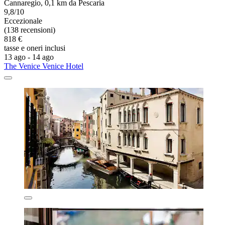
Cannaregio, 0,1 km da Pescaria
9,8/10
Eccezionale
(138 recensioni)
818 €
tasse e oneri inclusi
13 ago - 14 ago
The Venice Venice Hotel