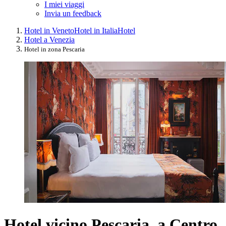
I miei viaggi
Invia un feedback
Hotel in Veneto
Hotel in Italia
Hotel
Hotel a Venezia
Hotel in zona Pescaria
Hotel vicino Pescaria, a Centro