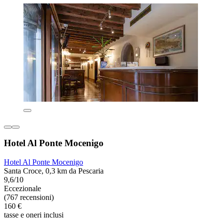
Hotel Al Ponte Mocenigo
Hotel Al Ponte Mocenigo
Santa Croce, 0,3 km da Pescaria
9,6/10
Eccezionale
(767 recensioni)
160 €
tasse e oneri inclusi