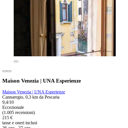
Maison Venezia | UNA Esperienze
Maison Venezia | UNA Esperienze
Cannaregio, 0,3 km da Pescaria
9,4/10
Eccezionale
(1.005 recensioni)
215 €
tasse e oneri inclusi
26 ago - 27 ago