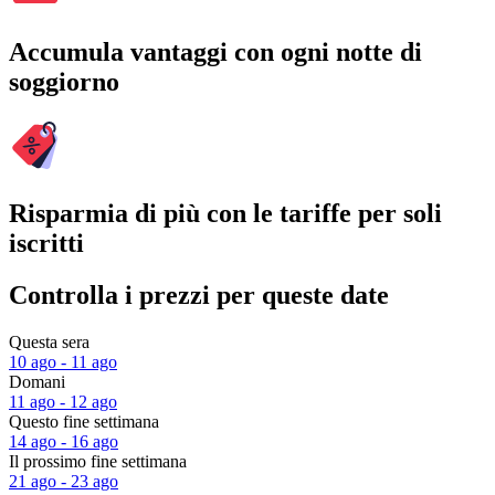
Accumula vantaggi con ogni notte di
soggiorno
Risparmia di più con le tariffe per soli
iscritti
Controlla i prezzi per queste date
Questa sera
10 ago - 11 ago
Domani
11 ago - 12 ago
Questo fine settimana
14 ago - 16 ago
Il prossimo fine settimana
21 ago - 23 ago