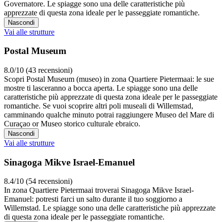
Governatore. Le spiagge sono una delle caratteristiche più
apprezzate di questa zona ideale per le passeggiate romantiche.
Nascondi
Vai alle strutture
Postal Museum
8.0/10 (43 recensioni)
Scopri Postal Museum (museo) in zona Quartiere Pietermaai: le sue
mostre ti lasceranno a bocca aperta. Le spiagge sono una delle
caratteristiche più apprezzate di questa zona ideale per le passeggiate
romantiche. Se vuoi scoprire altri poli museali di Willemstad,
camminando qualche minuto potrai raggiungere Museo del Mare di
Curaçao or Museo storico culturale ebraico.
Nascondi
Vai alle strutture
Sinagoga Mikve Israel-Emanuel
8.4/10 (54 recensioni)
In zona Quartiere Pietermaai troverai Sinagoga Mikve Israel-
Emanuel: potresti farci un salto durante il tuo soggiorno a
Willemstad. Le spiagge sono una delle caratteristiche più apprezzate
di questa zona ideale per le passeggiate romantiche.