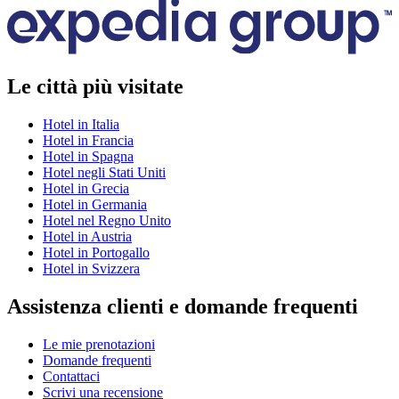
Le città più visitate
Hotel in Italia
Hotel in Francia
Hotel in Spagna
Hotel negli Stati Uniti
Hotel in Grecia
Hotel in Germania
Hotel nel Regno Unito
Hotel in Austria
Hotel in Portogallo
Hotel in Svizzera
Assistenza clienti e domande frequenti
Le mie prenotazioni
Domande frequenti
Contattaci
Scrivi una recensione