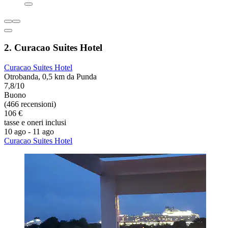
2. Curacao Suites Hotel
Curacao Suites Hotel
Otrobanda, 0,5 km da Punda
7,8/10
Buono
(466 recensioni)
106 €
tasse e oneri inclusi
10 ago - 11 ago
Curacao Suites Hotel