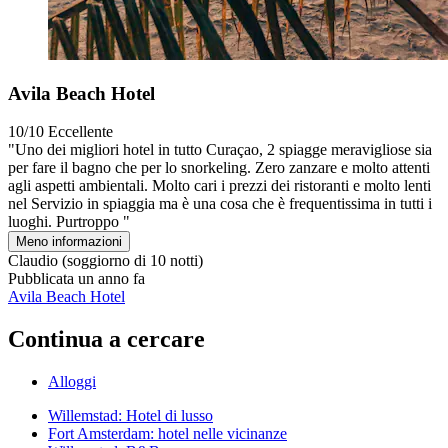
Avila Beach Hotel
10/10
Eccellente
"Uno dei migliori hotel in tutto Curaçao, 2 spiagge meravigliose sia
per fare il bagno che per lo snorkeling. Zero zanzare e molto attenti
agli aspetti ambientali. Molto cari i prezzi dei ristoranti e molto lenti
nel Servizio in spiaggia ma è una cosa che è frequentissima in tutti i
luoghi. Purtroppo "
Meno informazioni
Claudio
(soggiorno di 10 notti)
Pubblicata un anno fa
Avila Beach Hotel
Continua a cercare
Alloggi
Willemstad: Hotel di lusso
Fort Amsterdam: hotel nelle vicinanze