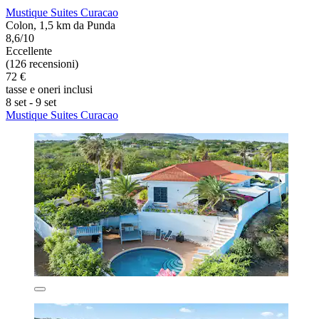
Mustique Suites Curacao
Colon, 1,5 km da Punda
8,6/10
Eccellente
(126 recensioni)
72 €
tasse e oneri inclusi
8 set - 9 set
Mustique Suites Curacao