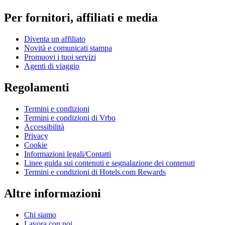
Per fornitori, affiliati e media
Diventa un affiliato
Novità e comunicati stampa
Promuovi i tuoi servizi
Agenti di viaggio
Regolamenti
Termini e condizioni
Termini e condizioni di Vrbo
Accessibilità
Privacy
Cookie
Informazioni legali/Contatti
Linee guida sui contenuti e segnalazione dei contenuti
Termini e condizioni di Hotels.com Rewards
Altre informazioni
Chi siamo
Lavora con noi