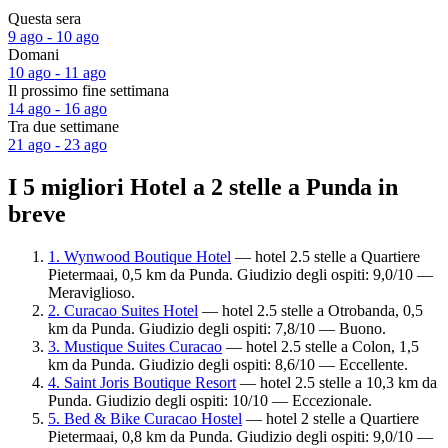
Questa sera
9 ago - 10 ago
Domani
10 ago - 11 ago
Il prossimo fine settimana
14 ago - 16 ago
Tra due settimane
21 ago - 23 ago
I 5 migliori Hotel a 2 stelle a Punda in
breve
1. Wynwood Boutique Hotel
— hotel 2.5 stelle a Quartiere
Pietermaai, 0,5 km da Punda. Giudizio degli ospiti: 9,0/10 —
Meraviglioso.
2. Curacao Suites Hotel
— hotel 2.5 stelle a Otrobanda, 0,5
km da Punda. Giudizio degli ospiti: 7,8/10 — Buono.
3. Mustique Suites Curacao
— hotel 2.5 stelle a Colon, 1,5
km da Punda. Giudizio degli ospiti: 8,6/10 — Eccellente.
4. Saint Joris Boutique Resort
— hotel 2.5 stelle a 10,3 km da
Punda. Giudizio degli ospiti: 10/10 — Eccezionale.
5. Bed & Bike Curacao Hostel
— hotel 2 stelle a Quartiere
Pietermaai, 0,8 km da Punda. Giudizio degli ospiti: 9,0/10 —