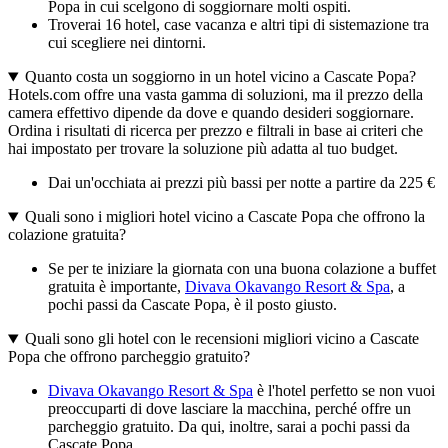
Popa in cui scelgono di soggiornare molti ospiti.
Troverai 16 hotel, case vacanza e altri tipi di sistemazione tra
cui scegliere nei dintorni.
Quanto costa un soggiorno in un hotel vicino a Cascate Popa?
Hotels.com offre una vasta gamma di soluzioni, ma il prezzo della
camera effettivo dipende da dove e quando desideri soggiornare.
Ordina i risultati di ricerca per prezzo e filtrali in base ai criteri che
hai impostato per trovare la soluzione più adatta al tuo budget.
Dai un'occhiata ai prezzi più bassi per notte a partire da 225 €
Quali sono i migliori hotel vicino a Cascate Popa che offrono la
colazione gratuita?
Se per te iniziare la giornata con una buona colazione a buffet
gratuita è importante,
Divava Okavango Resort & Spa
, a
pochi passi da Cascate Popa, è il posto giusto.
Quali sono gli hotel con le recensioni migliori vicino a Cascate
Popa che offrono parcheggio gratuito?
Divava Okavango Resort & Spa
è l'hotel perfetto se non vuoi
preoccuparti di dove lasciare la macchina, perché offre un
parcheggio gratuito. Da qui, inoltre, sarai a pochi passi da
Cascate Popa.