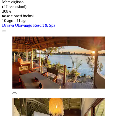
Meraviglioso
(27 recensioni)
308 €
tasse e oneri inclusi
10 ago - 11 ago
Divava Okavango Resort & Spa