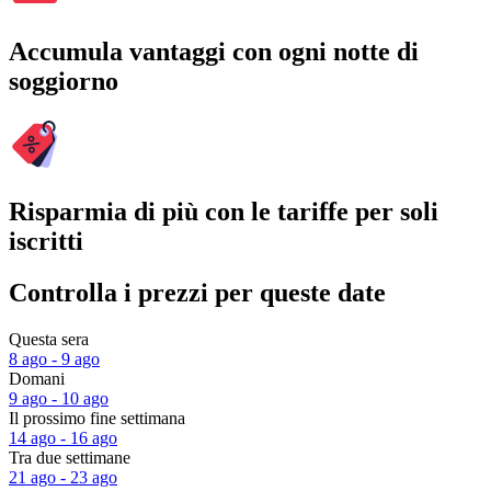
Accumula vantaggi con ogni notte di
soggiorno
Risparmia di più con le tariffe per soli
iscritti
Controlla i prezzi per queste date
Questa sera
8 ago - 9 ago
Domani
9 ago - 10 ago
Il prossimo fine settimana
14 ago - 16 ago
Tra due settimane
21 ago - 23 ago