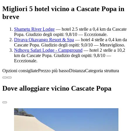
Migliori 5 hotel vicino a Cascate Popa in
breve
Shametu River Lodge
— hotel 2.5 stelle a 0,4 km da Cascate
Popa. Giudizio degli ospiti: 9,8/10 — Eccezionale.
Divava Okavango Resort & Spa
— hotel 4 stelle a 0,4 km da
Cascate Popa. Giudizio degli ospiti: 9,0/10 — Meraviglioso.
Ndhovu Safari Lodge - Campground
— hotel 2 stelle a 10,2
km da Cascate Popa. Giudizio degli ospiti: 9,8/10 —
Eccezionale.
Opzioni consigliate
Prezzo più basso
Distanza
Categoria struttura
Dove alloggiare vicino Cascate Popa