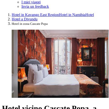
I miei viaggi
Invia un feedback
Hotel in Kavango East Region
Hotel in Namibia
Hotel
Hotel a Divundu
Hotel in zona Cascate Popa
Hotel vicino Cascate Popa, a