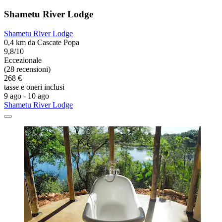
Shametu River Lodge
Shametu River Lodge
0,4 km da Cascate Popa
9,8/10
Eccezionale
(28 recensioni)
268 €
tasse e oneri inclusi
9 ago - 10 ago
Shametu River Lodge