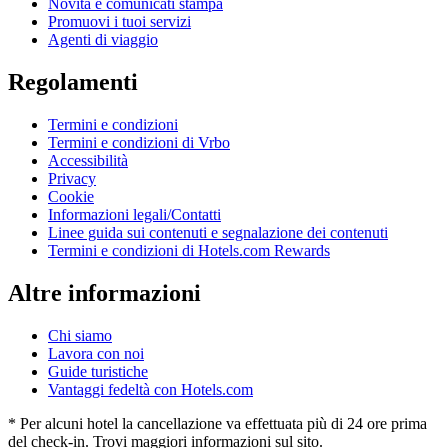
Novità e comunicati stampa
Promuovi i tuoi servizi
Agenti di viaggio
Regolamenti
Termini e condizioni
Termini e condizioni di Vrbo
Accessibilità
Privacy
Cookie
Informazioni legali/Contatti
Linee guida sui contenuti e segnalazione dei contenuti
Termini e condizioni di Hotels.com Rewards
Altre informazioni
Chi siamo
Lavora con noi
Guide turistiche
Vantaggi fedeltà con Hotels.com
* Per alcuni hotel la cancellazione va effettuata più di 24 ore prima
del check-in. Trovi maggiori informazioni sul sito.