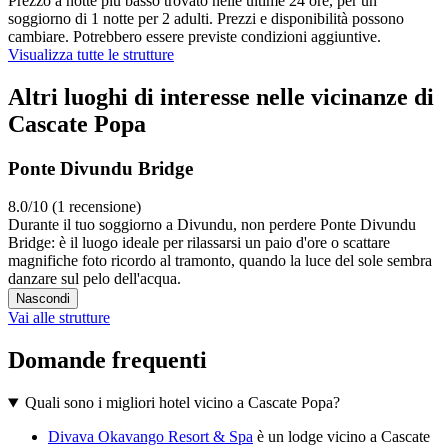
Prezzo a notte più basso trovato nelle ultime 24 ore, per un
soggiorno di 1 notte per 2 adulti. Prezzi e disponibilità possono
cambiare. Potrebbero essere previste condizioni aggiuntive.
Visualizza tutte le strutture
Altri luoghi di interesse nelle vicinanze di
Cascate Popa
Ponte Divundu Bridge
8.0/10 (1 recensione)
Durante il tuo soggiorno a Divundu, non perdere Ponte Divundu
Bridge: è il luogo ideale per rilassarsi un paio d'ore o scattare
magnifiche foto ricordo al tramonto, quando la luce del sole sembra
danzare sul pelo dell'acqua.
Nascondi
Vai alle strutture
Domande frequenti
Quali sono i migliori hotel vicino a Cascate Popa?
Divava Okavango Resort & Spa
è un lodge vicino a Cascate