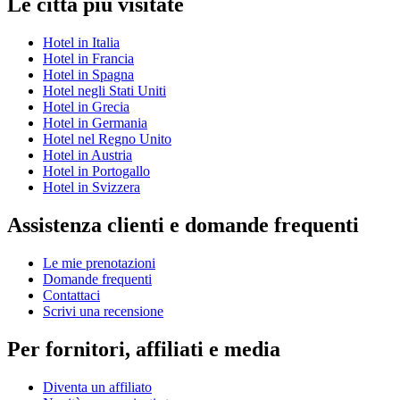
Le città più visitate
Hotel in Italia
Hotel in Francia
Hotel in Spagna
Hotel negli Stati Uniti
Hotel in Grecia
Hotel in Germania
Hotel nel Regno Unito
Hotel in Austria
Hotel in Portogallo
Hotel in Svizzera
Assistenza clienti e domande frequenti
Le mie prenotazioni
Domande frequenti
Contattaci
Scrivi una recensione
Per fornitori, affiliati e media
Diventa un affiliato