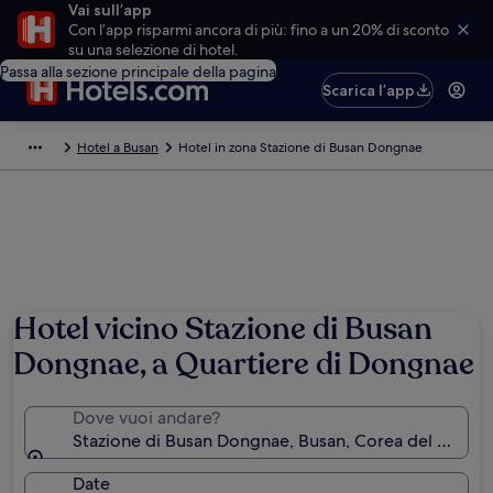
Vai sull’app
Con l’app risparmi ancora di più: fino a un 20% di sconto
su una selezione di hotel.
Passa alla sezione principale della pagina
Scarica l’app
Hotel a Busan
Hotel in zona Stazione di Busan Dongnae
Hotel vicino Stazione di Busan
Dongnae, a Quartiere di Dongnae
Dove vuoi andare?
Stazione di Busan Dongnae, Busan, Corea del Sud
Date