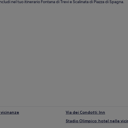
cludi nel tuo itinerario Fontana di Trevi e Scalinata di Piazza di Spagna.
e vicinanze
Via dei Condotti: Inn
Stadio Olimpico: hotel nelle vic