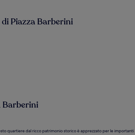
e di Piazza Barberini
a Barberini
sto quartiere dal ricco patrimonio storico è apprezzato per le importanti at