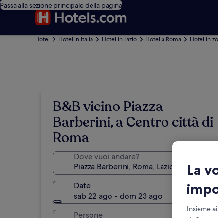
Passa alla sezione principale della pagina
Hotel
Hotel in Italia
Hotel in Lazio
Hotel a Roma
Hotel in zo
B&B vicino Piazza
Barberini, a Centro città di
Roma
Dove vuoi andare?
La v
impo
Date
sab 22 ago - dom 23 ago
Insieme ai
Persone