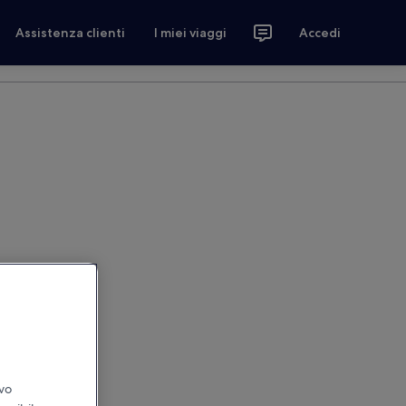
Assistenza clienti
I miei viaggi
Accedi
ivo