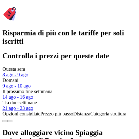
Risparmia di più con le tariffe per soli
iscritti
Controlla i prezzi per queste date
Questa sera
8 ago - 9 ago
Domani
9 ago - 10 ago
Il prossimo fine settimana
14 ago - 16 ago
Tra due settimane
21 ago - 23 ago
Opzioni consigliate
Prezzo più basso
Distanza
Categoria struttura
Dove alloggiare vicino Spiaggia