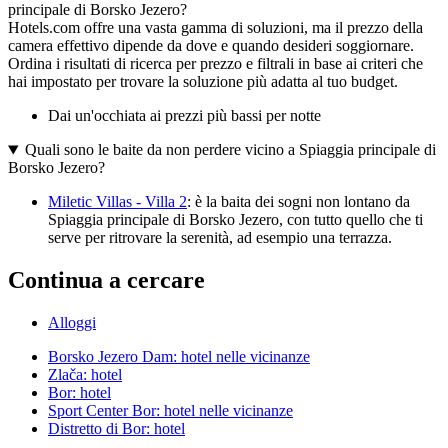
principale di Borsko Jezero?
Hotels.com offre una vasta gamma di soluzioni, ma il prezzo della
camera effettivo dipende da dove e quando desideri soggiornare.
Ordina i risultati di ricerca per prezzo e filtrali in base ai criteri che
hai impostato per trovare la soluzione più adatta al tuo budget.
Dai un'occhiata ai prezzi più bassi per notte
Quali sono le baite da non perdere vicino a Spiaggia principale di
Borsko Jezero?
Miletic Villas - Villa 2
: è la baita dei sogni non lontano da
Spiaggia principale di Borsko Jezero, con tutto quello che ti
serve per ritrovare la serenità, ad esempio una terrazza.
Continua a cercare
Alloggi
Borsko Jezero Dam: hotel nelle vicinanze
Zlača: hotel
Bor: hotel
Sport Center Bor: hotel nelle vicinanze
Distretto di Bor: hotel