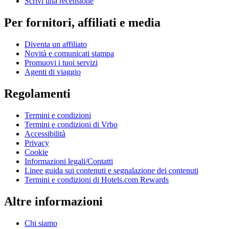
Scrivi una recensione
Per fornitori, affiliati e media
Diventa un affiliato
Novità e comunicati stampa
Promuovi i tuoi servizi
Agenti di viaggio
Regolamenti
Termini e condizioni
Termini e condizioni di Vrbo
Accessibilità
Privacy
Cookie
Informazioni legali/Contatti
Linee guida sui contenuti e segnalazione dei contenuti
Termini e condizioni di Hotels.com Rewards
Altre informazioni
Chi siamo