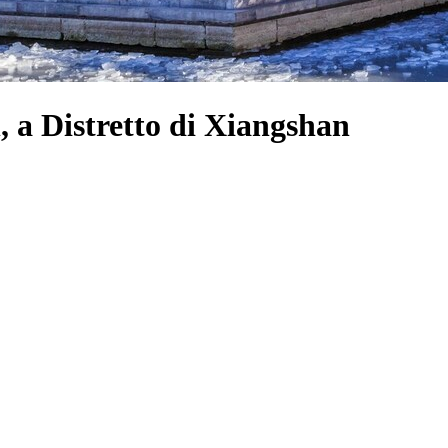
, a Distretto di Xiangshan