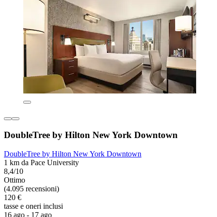
DoubleTree by Hilton New York Downtown
DoubleTree by Hilton New York Downtown
1 km da Pace University
8,4/10
Ottimo
(4.095 recensioni)
120 €
tasse e oneri inclusi
16 ago - 17 ago