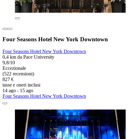
Four Seasons Hotel New York Downtown
Four Seasons Hotel New York Downtown
0,4 km da Pace University
9,8/10
Eccezionale
(522 recensioni)
827 €
tasse e oneri inclusi
14 ago - 15 ago
Four Seasons Hotel New York Downtown