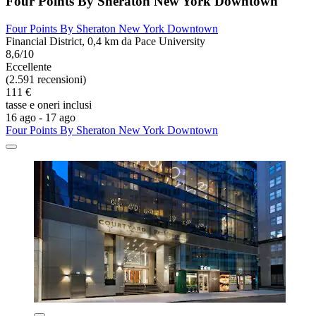
Four Points By Sheraton New York Downtown
Four Points By Sheraton New York Downtown
Financial District, 0,4 km da Pace University
8,6/10
Eccellente
(2.591 recensioni)
111 €
tasse e oneri inclusi
16 ago - 17 ago
Four Points By Sheraton New York Downtown