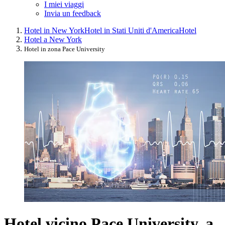
I miei viaggi
Invia un feedback
Hotel in New York
Hotel in Stati Uniti d'America
Hotel
Hotel a New York
Hotel in zona Pace University
Hotel vicino Pace University, a