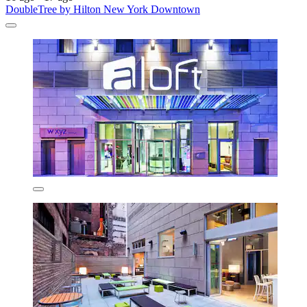
DoubleTree by Hilton New York Downtown