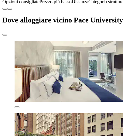
Opzioni consigliate
Prezzo più basso
Distanza
Categoria struttura
Dove alloggiare vicino Pace University