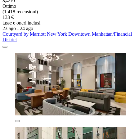
8,4/10
Ottimo
(1.418 recensioni)
133 €
tasse e oneri inclusi
23 ago - 24 ago
Courtyard by Marriott New York Downtown Manhattan/Financial
District