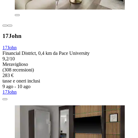
17John
17John
Financial District, 0,4 km da Pace University
9,2/10
Meraviglioso
(308 recensioni)
283 €
tasse e oneri inclusi
9 ago - 10 ago
17John