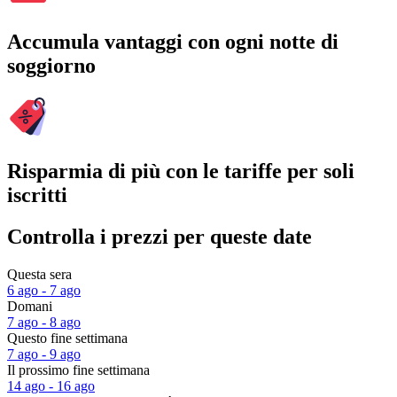
Accumula vantaggi con ogni notte di
soggiorno
Risparmia di più con le tariffe per soli
iscritti
Controlla i prezzi per queste date
Questa sera
6 ago - 7 ago
Domani
7 ago - 8 ago
Questo fine settimana
7 ago - 9 ago
Il prossimo fine settimana
14 ago - 16 ago