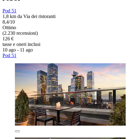
Pod 51
1,8 km da Via dei ristoranti
8,4/10
Ottimo
(2.230 recensioni)
126 €
tasse e oneri inclusi
10 ago - 11 ago
Pod 51