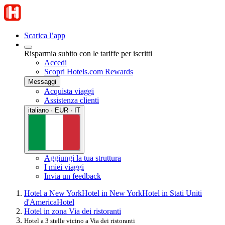
Scarica l’app
Risparmia subito con le tariffe per iscritti
Accedi
Scopri Hotels.com Rewards
Messaggi
Acquista viaggi
Assistenza clienti
italiano · EUR · IT
Aggiungi la tua struttura
I miei viaggi
Invia un feedback
Hotel a New York
Hotel in New York
Hotel in Stati Uniti
d'America
Hotel
Hotel in zona Via dei ristoranti
Hotel a 3 stelle vicino a Via dei ristoranti