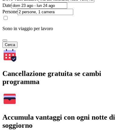
Date
Persone
Sono in viaggio per lavoro
Cerca
Cancellazione gratuita se cambi
programma
Accumula vantaggi con ogni notte di
soggiorno