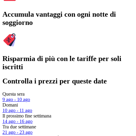
Accumula vantaggi con ogni notte di
soggiorno
Risparmia di più con le tariffe per soli
iscritti
Controlla i prezzi per queste date
Questa sera
9 ago - 10 ago
Domani
10 ago - 11 ago
Il prossimo fine settimana
14 ago - 16 ago
Tra due settimane
21 ago - 23 ago