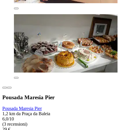
Pousada Maresia Pier
Pousada Maresia Pier
1,2 km da Praça da Baleia
6,0/10
(3 recensioni)
29 €