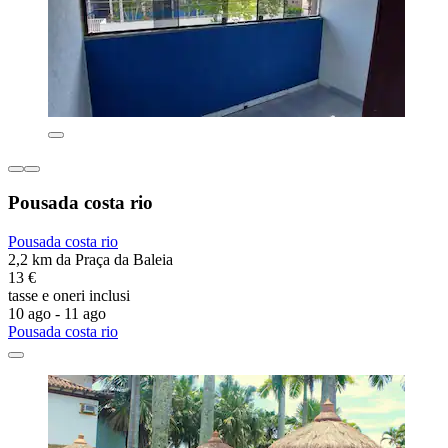
Pousada costa rio
Pousada costa rio
2,2 km da Praça da Baleia
13 €
tasse e oneri inclusi
10 ago - 11 ago
Pousada costa rio