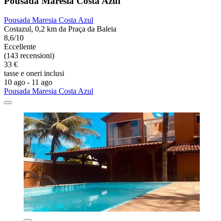
Pousada Maresia Costa Azul
Pousada Maresia Costa Azul
Costazul, 0,2 km da Praça da Baleia
8,6/10
Eccellente
(143 recensioni)
33 €
tasse e oneri inclusi
10 ago - 11 ago
Pousada Maresia Costa Azul