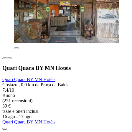
Quari Quara BY MN Hotéis
Quari Quara BY MN Hotéis
Costazul, 0,9 km da Praça da Baleia
7,4/10
Buono
(251 recensioni)
39 €
tasse e oneri inclusi
16 ago - 17 ago
Quari Quara BY MN Hotéis