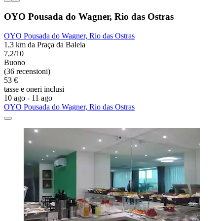
OYO Pousada do Wagner, Rio das Ostras
OYO Pousada do Wagner, Rio das Ostras
1,3 km da Praça da Baleia
7,2/10
Buono
(36 recensioni)
53 €
tasse e oneri inclusi
10 ago - 11 ago
OYO Pousada do Wagner, Rio das Ostras