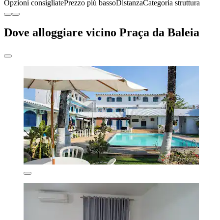
Opzioni consigliate
Prezzo più basso
Distanza
Categoria struttura
Dove alloggiare vicino Praça da Baleia