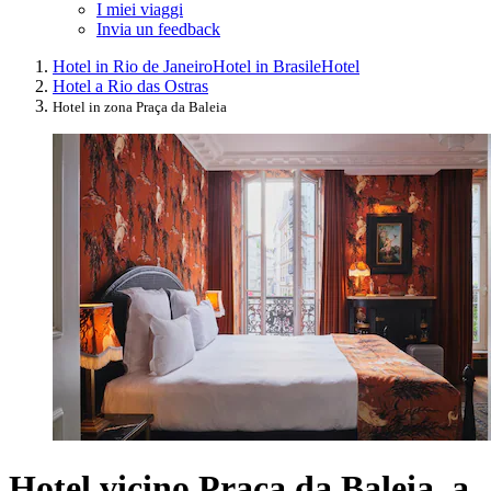
I miei viaggi
Invia un feedback
Hotel in Rio de Janeiro
Hotel in Brasile
Hotel
Hotel a Rio das Ostras
Hotel in zona Praça da Baleia
Hotel vicino Praça da Baleia, a