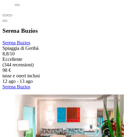
Serena Buzios
Serena Buzios
Spiaggia di Geribá
8,8/10
Eccellente
(344 recensioni)
98 €
tasse e oneri inclusi
12 ago - 13 ago
Serena Buzios