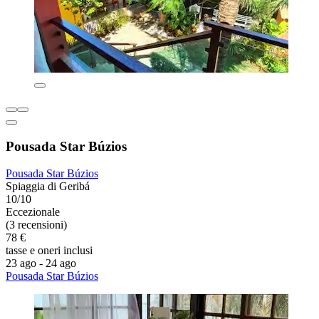
Pousada Star Búzios
Pousada Star Búzios
Spiaggia di Geribá
10/10
Eccezionale
(3 recensioni)
78 €
tasse e oneri inclusi
23 ago - 24 ago
Pousada Star Búzios