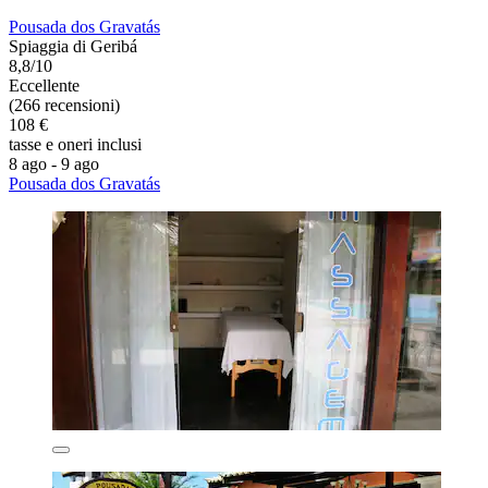
Pousada dos Gravatás
Spiaggia di Geribá
8,8/10
Eccellente
(266 recensioni)
108 €
tasse e oneri inclusi
8 ago - 9 ago
Pousada dos Gravatás