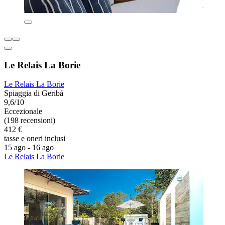
Le Relais La Borie
Le Relais La Borie
Spiaggia di Geribá
9,6/10
Eccezionale
(198 recensioni)
412 €
tasse e oneri inclusi
15 ago - 16 ago
Le Relais La Borie