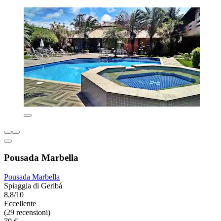
Pousada Marbella
Pousada Marbella
Spiaggia di Geribá
8,8/10
Eccellente
(29 recensioni)