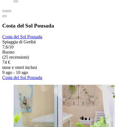
Costa del Sol Pousada
Costa del Sol Pousada
Spiaggia di Geribá
7,6/10
Buono
(25 recensioni)
74 €
tasse e oneri inclusi
9 ago - 10 ago
Costa del Sol Pousada