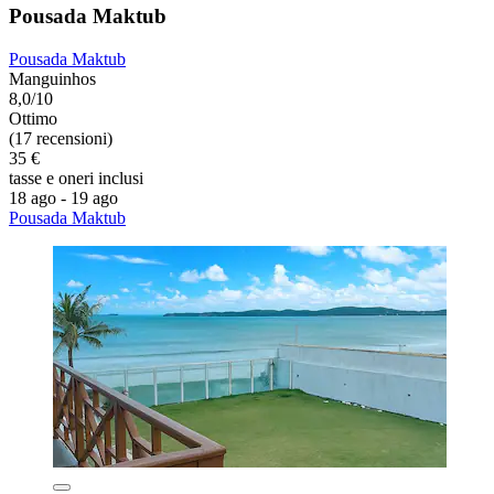
Pousada Maktub
Pousada Maktub
Manguinhos
8,0/10
Ottimo
(17 recensioni)
35 €
tasse e oneri inclusi
18 ago - 19 ago
Pousada Maktub