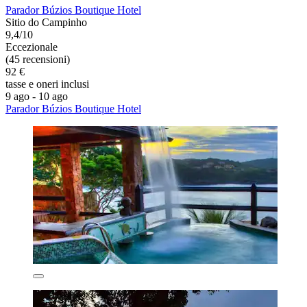
Parador Búzios Boutique Hotel
Sitio do Campinho
9,4/10
Eccezionale
(45 recensioni)
92 €
tasse e oneri inclusi
9 ago - 10 ago
Parador Búzios Boutique Hotel