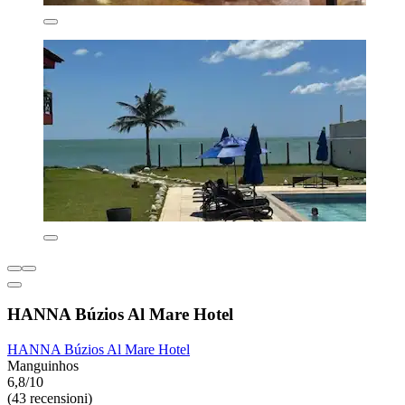
HANNA Búzios Al Mare Hotel
HANNA Búzios Al Mare Hotel
Manguinhos
6,8/10
(43 recensioni)