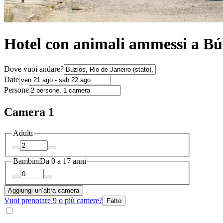
Hotel con animali ammessi a Bú
Dove vuoi andare?
Date
Persone
Camera 1
Adulti
Bambini
Da 0 a 17 anni
Aggiungi un’altra camera
Vuoi prenotare 9 o più camere?
Fatto