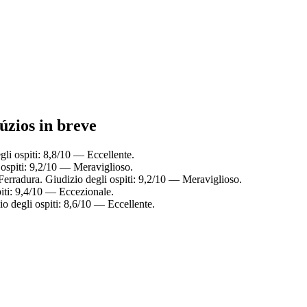
úzios in breve
gli ospiti: 8,8/10 — Eccellente.
 ospiti: 9,2/10 — Meraviglioso.
 Ferradura. Giudizio degli ospiti: 9,2/10 — Meraviglioso.
piti: 9,4/10 — Eccezionale.
io degli ospiti: 8,6/10 — Eccellente.