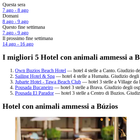
Questa sera
7 ago - 8 ago
Domani
8 ago - 9 ago
Questo fine settimana
7 ago - 9 ago
Il prossimo fine settimana
14 ago - 16 ago
I migliori 5 Hotel con animali ammessi a B
Own Buzios Beach Hotel
— hotel 4 stelle a Canto. Giudizio de
Sailing Hotel & Spa
— hotel 4 stelle a Humaita. Giudizio degli
Jubarte Hotel - Tawa Beach Club
— hotel 3 stelle a Village da
Pousada Bucaneiro
— hotel 3 stelle a Brava. Giudizio degli os
Pousada El Parador
— hotel 3 stelle a Centro di Buzios. Giudiz
Hotel con animali ammessi a Búzios