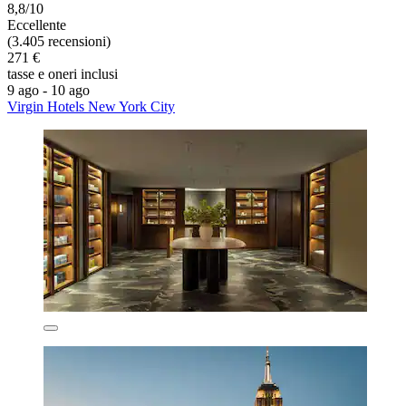
8,8/10
Eccellente
(3.405 recensioni)
271 €
tasse e oneri inclusi
9 ago - 10 ago
Virgin Hotels New York City