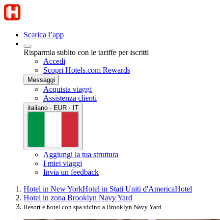
Scarica l’app
Risparmia subito con le tariffe per iscritti
Accedi
Scopri Hotels.com Rewards
Messaggi
Acquista viaggi
Assistenza clienti
italiano · EUR · IT
Aggiungi la tua struttura
I miei viaggi
Invia un feedback
Hotel in New York
Hotel in Stati Uniti d'America
Hotel
Hotel in zona Brooklyn Navy Yard
Resort e hotel con spa vicino a Brooklyn Navy Yard