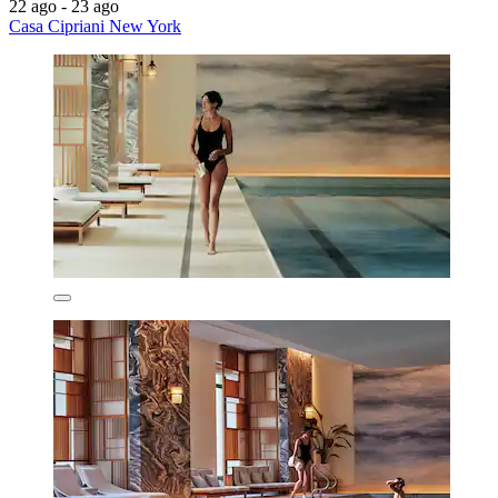
22 ago - 23 ago
Casa Cipriani New York