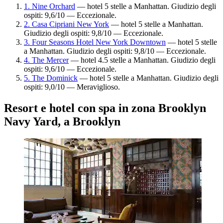
1. Nine Orchard
— hotel 5 stelle a Manhattan. Giudizio degli
ospiti: 9,6/10 — Eccezionale.
2. Casa Cipriani New York
— hotel 5 stelle a Manhattan.
Giudizio degli ospiti: 9,8/10 — Eccezionale.
3. Four Seasons Hotel New York Downtown
— hotel 5 stelle
a Manhattan. Giudizio degli ospiti: 9,8/10 — Eccezionale.
4. The Mercer
— hotel 4.5 stelle a Manhattan. Giudizio degli
ospiti: 9,6/10 — Eccezionale.
5. The Dominick
— hotel 5 stelle a Manhattan. Giudizio degli
ospiti: 9,0/10 — Meraviglioso.
Resort e hotel con spa in zona Brooklyn
Navy Yard, a Brooklyn