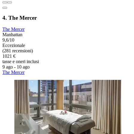
4. The Mercer
The Mercer
Manhattan
9,6/10
Eccezionale
(281 recensioni)
1021 €
tasse e oneri inclusi
9 ago - 10 ago
The Mercer