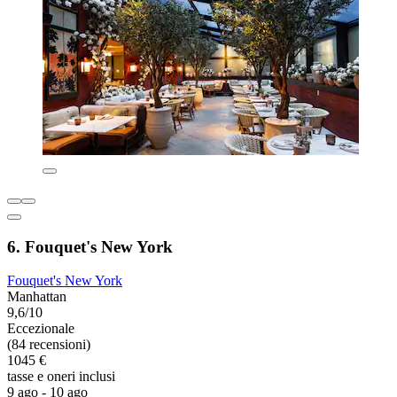
6. Fouquet's New York
Fouquet's New York
Manhattan
9,6/10
Eccezionale
(84 recensioni)
1045 €
tasse e oneri inclusi
9 ago - 10 ago