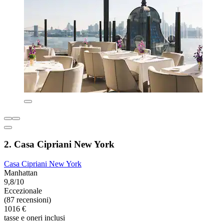
2. Casa Cipriani New York
Casa Cipriani New York
Manhattan
9,8/10
Eccezionale
(87 recensioni)
1016 €
tasse e oneri inclusi