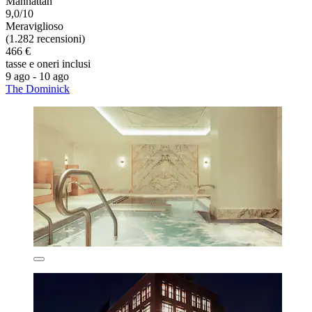
Manhattan
9,0/10
Meraviglioso
(1.282 recensioni)
466 €
tasse e oneri inclusi
9 ago - 10 ago
The Dominick