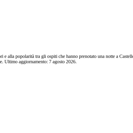
ori e alla popolarità tra gli ospiti che hanno prenotato una notte a Castel
ore. Ultimo aggiornamento:
7 agosto 2026
.