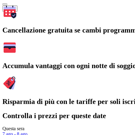
Cerca
Cancellazione gratuita se cambi program
Accumula vantaggi con ogni notte di soggi
Risparmia di più con le tariffe per soli iscri
Controlla i prezzi per queste date
Questa sera
7 ago - 8 ago