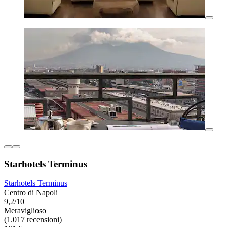
Starhotels Terminus
Starhotels Terminus
Centro di Napoli
9,2/10
Meraviglioso
(1.017 recensioni)