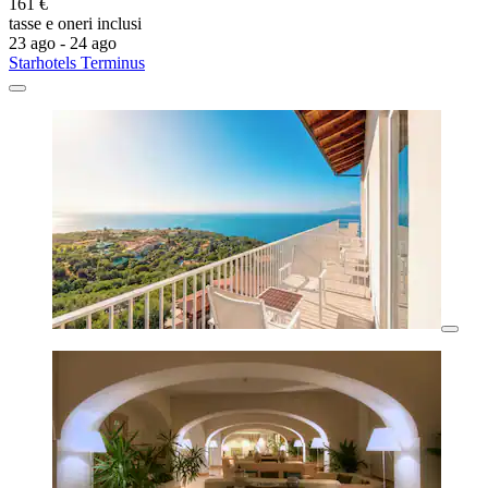
161 €
tasse e oneri inclusi
23 ago - 24 ago
Starhotels Terminus