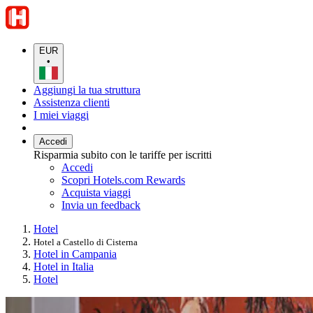
EUR
•
Aggiungi la tua struttura
Assistenza clienti
I miei viaggi
Accedi
Risparmia subito con le tariffe per iscritti
Accedi
Scopri Hotels.com Rewards
Acquista viaggi
Invia un feedback
Hotel
Hotel a Castello di Cisterna
Hotel in Campania
Hotel in Italia
Hotel