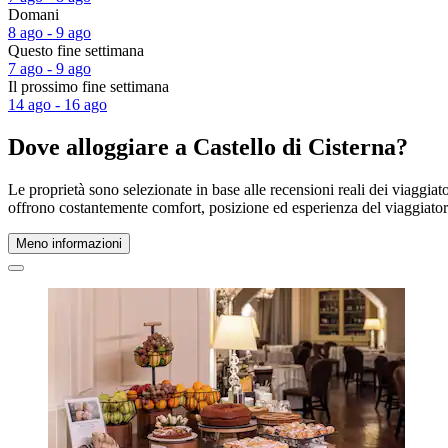
Domani
8 ago - 9 ago
Questo fine settimana
7 ago - 9 ago
Il prossimo fine settimana
14 ago - 16 ago
Dove alloggiare a Castello di Cisterna?
Le proprietà sono selezionate in base alle recensioni reali dei viaggiat
offrono costantemente comfort, posizione ed esperienza del viaggiat
Meno informazioni