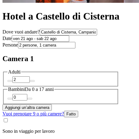
Hotel a Castello di Cisterna
Dove vuoi andare?
Date
Persone
Camera 1
Adulti
Bambini
Da 0 a 17 anni
Aggiungi un’altra camera
Vuoi prenotare 9 o più camere?
Fatto
Sono in viaggio per lavoro