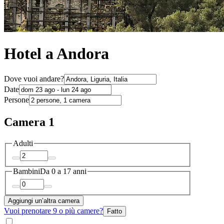
Hotel a Andora
Dove vuoi andare?
Date
Persone
Camera 1
Adulti
Bambini
Da 0 a 17 anni
Aggiungi un’altra camera
Vuoi prenotare 9 o più camere?
Fatto