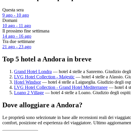
Questa sera
9 ago - 10 ago
Domani
10 ago - 11 ago
Il prossimo fine settimana
14 ago - 16 ago
Tra due settimane
21 ago - 23 ago
Top 5 hotel a Andora in breve
Grand Hotel Londra
— hotel 4 stelle a Sanremo. Giudizio degli
LVG Hotel Collection - Majestic
— hotel 4 stelle a Alassio. Giu
Hotel Windsor
— hotel 4 stelle a Laigueglia. Giudizio degli os
LVG Hotel Collection - Grand Hotel Mediterranee
— hotel 4 st
Loano 2 Village
— hotel 4 stelle a Loano. Giudizio degli ospit
Dove alloggiare a Andora?
Le proprietà sono selezionate in base alle recensioni reali dei viaggia
comfort, posizione ed esperienza del viaggiatore. Ultimo aggiorname