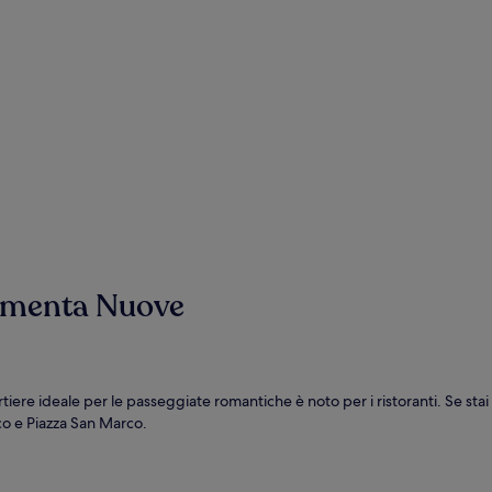
damenta Nuove
ere ideale per le passeggiate romantiche è noto per i ristoranti. Se stai
rco e Piazza San Marco.