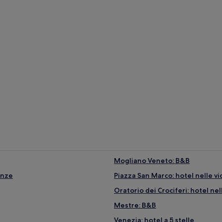
Mogliano Veneto: B&B
anze
Piazza San Marco: hotel nelle v
Oratorio dei Crociferi: hotel nel
Mestre: B&B
Venezia: hotel a 5 stelle