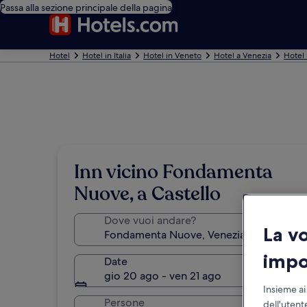
Passa alla sezione principale della pagina
Hotel
Hotel in Italia
Hotel in Veneto
Hotel a Venezia
Hotel
Inn vicino Fondamenta
Nuove, a Castello
Dove vuoi andare?
La v
impo
Date
gio 20 ago - ven 21 ago
Insieme ai
Persone
dell'utent