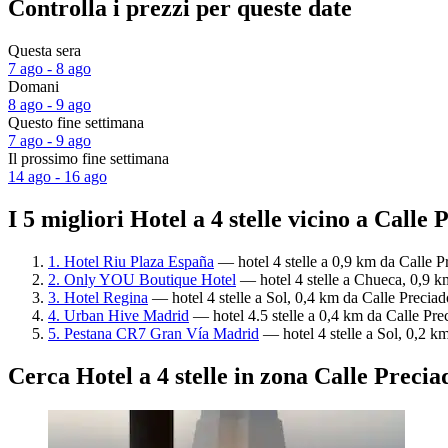
Controlla i prezzi per queste date
Questa sera
7 ago - 8 ago
Domani
8 ago - 9 ago
Questo fine settimana
7 ago - 9 ago
Il prossimo fine settimana
14 ago - 16 ago
I 5 migliori Hotel a 4 stelle vicino a Calle
1. Hotel Riu Plaza España
— hotel 4 stelle a 0,9 km da Calle P
2. Only YOU Boutique Hotel
— hotel 4 stelle a Chueca, 0,9 km
3. Hotel Regina
— hotel 4 stelle a Sol, 0,4 km da Calle Preciad
4. Urban Hive Madrid
— hotel 4.5 stelle a 0,4 km da Calle Pre
5. Pestana CR7 Gran Vía Madrid
— hotel 4 stelle a Sol, 0,2 k
Cerca Hotel a 4 stelle in zona Calle Preci