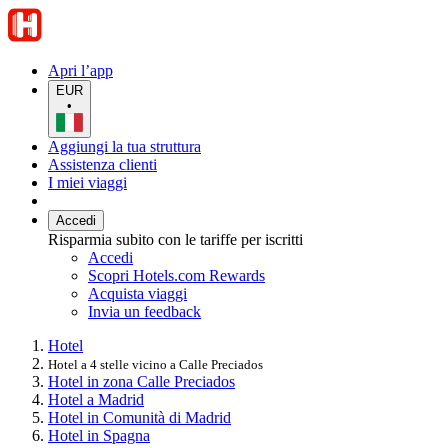
Apri l’app
EUR
•
Aggiungi la tua struttura
Assistenza clienti
I miei viaggi
Accedi
Risparmia subito con le tariffe per iscritti
Accedi
Scopri Hotels.com Rewards
Acquista viaggi
Invia un feedback
Hotel
Hotel a 4 stelle vicino a Calle Preciados
Hotel in zona Calle Preciados
Hotel a Madrid
Hotel in Comunità di Madrid
Hotel in Spagna