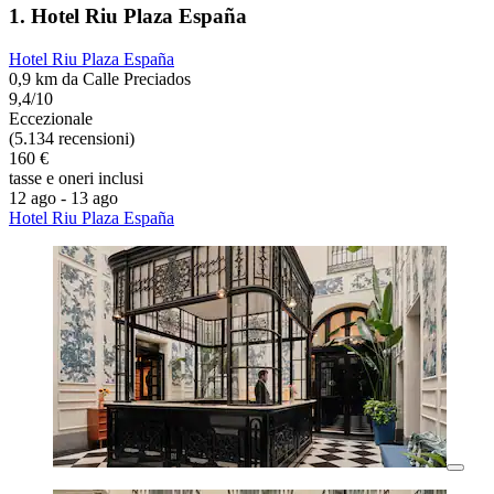
1. Hotel Riu Plaza España
Hotel Riu Plaza España
0,9 km da Calle Preciados
9,4/10
Eccezionale
(5.134 recensioni)
160 €
tasse e oneri inclusi
12 ago - 13 ago
Hotel Riu Plaza España