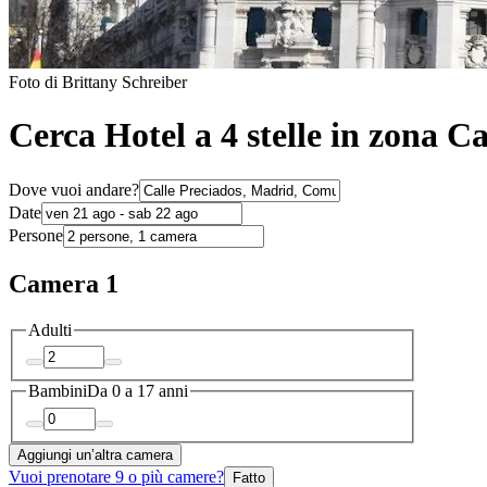
Foto di Brittany Schreiber
Cerca Hotel a 4 stelle in zona C
Dove vuoi andare?
Date
Persone
Camera 1
Adulti
Bambini
Da 0 a 17 anni
Aggiungi un’altra camera
Vuoi prenotare 9 o più camere?
Fatto