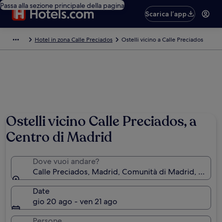
Passa alla sezione principale della pagina
Scarica l’app
Hotel in zona Calle Preciados
Ostelli vicino a Calle Preciados
Foto di Brittany Schreiber
Ostelli vicino Calle Preciados, a
Centro di Madrid
Dove vuoi andare?
Calle Preciados, Madrid, Comunità di Madrid, Spagn
Date
gio 20 ago - ven 21 ago
Persone