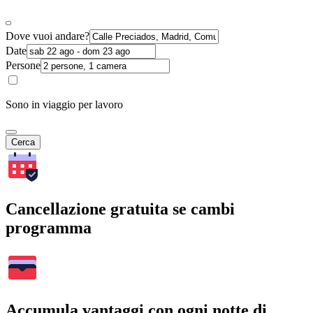
Dove vuoi andare?
Date
Persone
Sono in viaggio per lavoro
Cerca
Cancellazione gratuita se cambi
programma
Accumula vantaggi con ogni notte di