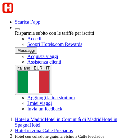
Scarica l’app
Risparmia subito con le tariffe per iscritti
Accedi
Scopri Hotels.com Rewards
Messaggi
Acquista viaggi
Assistenza clienti
italiano · EUR · IT
Aggiungi la tua struttura
I miei viaggi
Invia un feedback
Hotel a Madrid
Hotel in Comunità di Madrid
Hotel in
Spagna
Hotel
Hotel in zona Calle Preciados
Hotel con colazione gratuita vicino a Calle Preciados