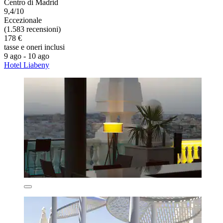
Centro di Madrid
9,4/10
Eccezionale
(1.583 recensioni)
178 €
tasse e oneri inclusi
9 ago - 10 ago
Hotel Liabeny