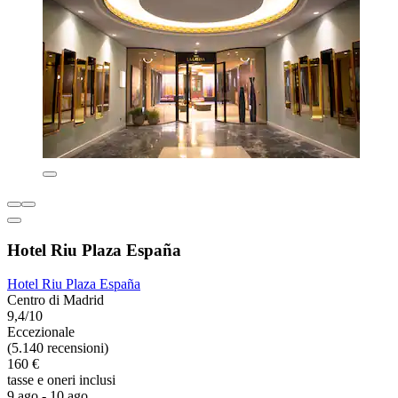
Hotel Riu Plaza España
Hotel Riu Plaza España
Centro di Madrid
9,4/10
Eccezionale
(5.140 recensioni)
160 €
tasse e oneri inclusi
9 ago - 10 ago