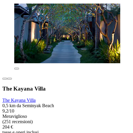
The Kayana Villa
The Kayana Villa
0,5 km da Seminyak Beach
9,2/10
Meraviglioso
(251 recensioni)
204 €
tasse e oneri inclusi