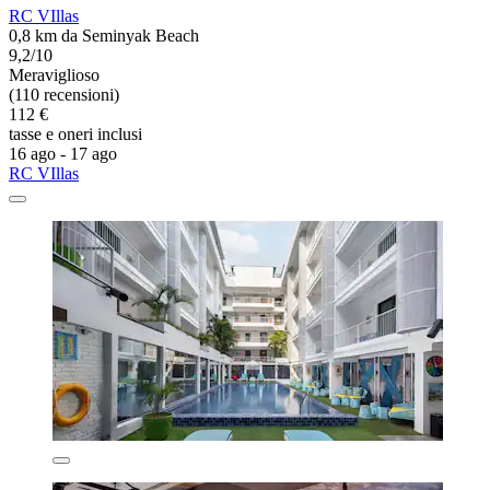
RC VIllas
0,8 km da Seminyak Beach
9,2/10
Meraviglioso
(110 recensioni)
112 €
tasse e oneri inclusi
16 ago - 17 ago
RC VIllas