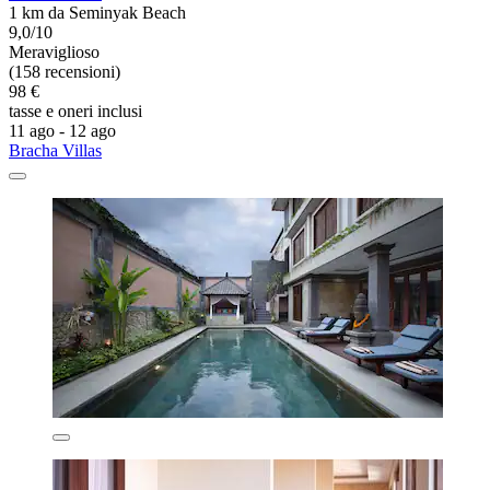
1 km da Seminyak Beach
9,0/10
Meraviglioso
(158 recensioni)
98 €
tasse e oneri inclusi
11 ago - 12 ago
Bracha Villas