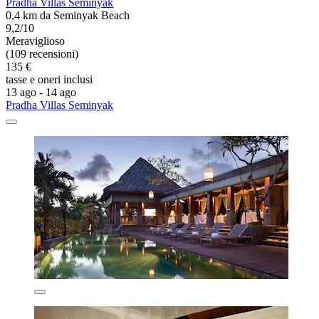
Pradha Villas Seminyak
0,4 km da Seminyak Beach
9,2/10
Meraviglioso
(109 recensioni)
135 €
tasse e oneri inclusi
13 ago - 14 ago
Pradha Villas Seminyak