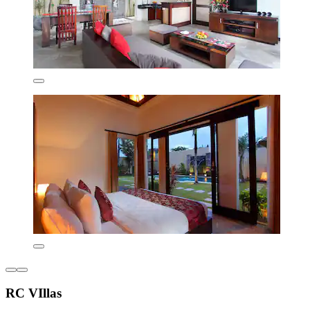
RC VIllas