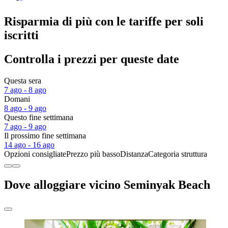
Risparmia di più con le tariffe per soli
iscritti
Controlla i prezzi per queste date
Questa sera
7 ago - 8 ago
Domani
8 ago - 9 ago
Questo fine settimana
7 ago - 9 ago
Il prossimo fine settimana
14 ago - 16 ago
Opzioni consigliate
Prezzo più basso
Distanza
Categoria struttura
Dove alloggiare vicino Seminyak Beach