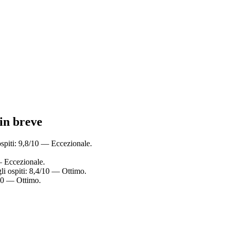
 in breve
ospiti: 9,8/10 — Eccezionale.
— Eccezionale.
gli ospiti: 8,4/10 — Ottimo.
/10 — Ottimo.