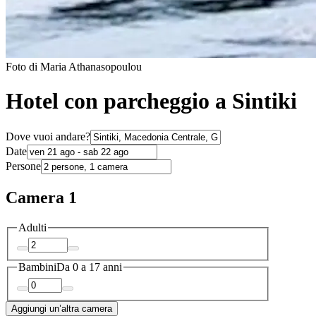
Foto di Maria Athanasopoulou
Hotel con parcheggio a Sintiki
Dove vuoi andare?
Date
Persone
Camera 1
Adulti
Bambini
Da 0 a 17 anni
Aggiungi un’altra camera