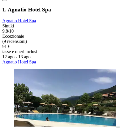
1. Agnatio Hotel Spa
Agnatio Hotel Spa
Sintiki
9,8/10
Eccezionale
(9 recensioni)
91 €
tasse e oneri inclusi
12 ago - 13 ago
Agnatio Hotel Spa