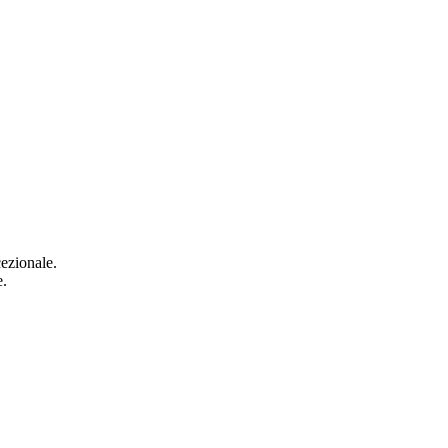
ezionale.
e.