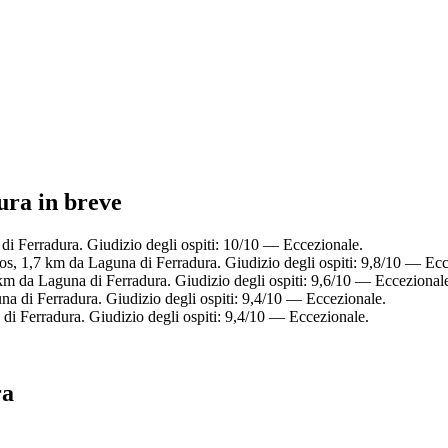
ura in breve
di Ferradura. Giudizio degli ospiti: 10/10 — Eccezionale.
os, 1,7 km da Laguna di Ferradura. Giudizio degli ospiti: 9,8/10 — Ecc
 km da Laguna di Ferradura. Giudizio degli ospiti: 9,6/10 — Eccezional
na di Ferradura. Giudizio degli ospiti: 9,4/10 — Eccezionale.
di Ferradura. Giudizio degli ospiti: 9,4/10 — Eccezionale.
ra