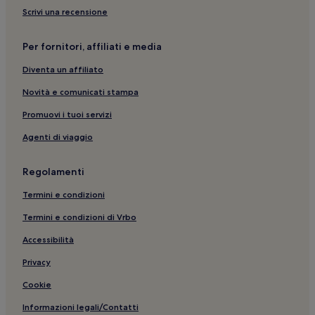
Venezia: Hotel economici
Scrivi una recensione
Veneto: Hotel con animali ammessi
Riva degli Schiavoni: hotel nelle vicinanze
Per fornitori, affiliati e media
Zattere: Appartamenti
Diventa un affiliato
Museo Storico Navale: hotel nelle vicinanze
Novità e comunicati stampa
Campo San Maurizio: hotel nelle vicinanze
Promuovi i tuoi servizi
Mestre: B&B
Agenti di viaggio
Riva degli Schiavoni: Hotel con parcheggio nelle vicinanze
Mestre: Inn
Regolamenti
Isola di San Giorgio Maggiore: Guest house
Termini e condizioni
Venezia: Guest house
Termini e condizioni di Vrbo
Campo Santo Stefano: hotel nelle vicinanze
Accessibilità
Venezia: B&B
Privacy
Venezia: Ostelli
Cookie
Museo Correr: hotel nelle vicinanze
Informazioni legali/Contatti