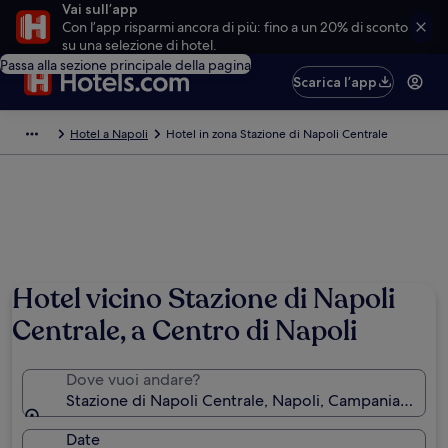
Vai sull’app
Con l’app risparmi ancora di più: fino a un 20% di sconto
su una selezione di hotel.
Passa alla sezione principale della pagina
Scarica l’app
Hotel a Napoli
Hotel in zona Stazione di Napoli Centrale
Hotel vicino Stazione di Napoli
Centrale, a Centro di Napoli
Dove vuoi andare?
Stazione di Napoli Centrale, Napoli, Campania, Italia
Date