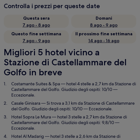
Controlla i prezzi per queste date
Questa sera
Domani
7 ago - 8 ago
8 ago - 9 ago
Questo fine settimana
Il prossimo fine settimana
7 ago - 9 ago
14 ago - 16 ago
Migliori 5 hotel vicino a
Stazione di Castellammare del
Golfo in breve
Costamante Suites & Spa
— hotel 4 stelle a 2,7 km da Stazione di
Castellammare del Golfo. Giudizio degli ospiti: 10/10 —
Eccezionale.
Casale Ginisara
— Si trova a 3,1 km da Stazione di Castellammare
del Golfo. Giudizio degli ospiti: 10/10 — Eccezionale.
Hotel Sopra Le Mura
— hotel 3 stelle a 2,7 km da Stazione di
Castellammare del Golfo. Giudizio degli ospiti: 9,8/10 —
Eccezionale.
Hotel Al Madarig
— hotel 3 stelle a 2,6 km da Stazione di