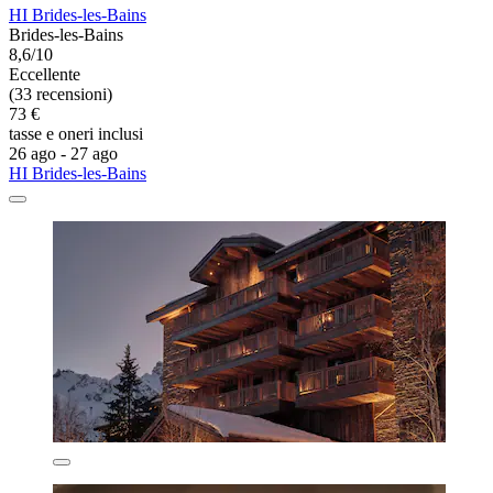
HI Brides-les-Bains
Brides-les-Bains
8,6/10
Eccellente
(33 recensioni)
73 €
tasse e oneri inclusi
26 ago - 27 ago
HI Brides-les-Bains