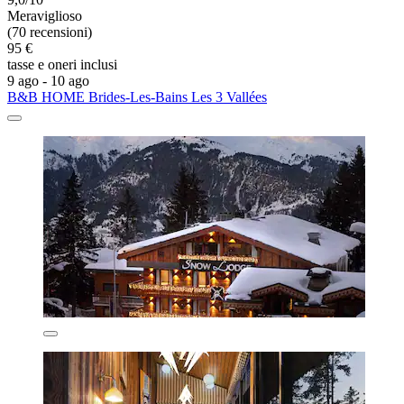
Meraviglioso
(70 recensioni)
95 €
tasse e oneri inclusi
9 ago - 10 ago
B&B HOME Brides-Les-Bains Les 3 Vallées