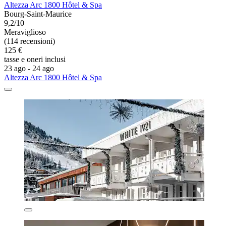
Altezza Arc 1800 Hôtel & Spa
Bourg-Saint-Maurice
9,2/10
Meraviglioso
(114 recensioni)
125 €
tasse e oneri inclusi
23 ago - 24 ago
Altezza Arc 1800 Hôtel & Spa