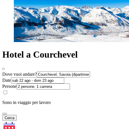
Hotel a Courchevel
Dove vuoi andare?
Date
Persone
Sono in viaggio per lavoro
Cerca