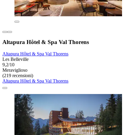
Altapura Hôtel & Spa Val Thorens
Altapura Hôtel & Spa Val Thorens
Les Belleville
9,2/10
Meraviglioso
(219 recensioni)
Altapura Hôtel & Spa Val Thorens