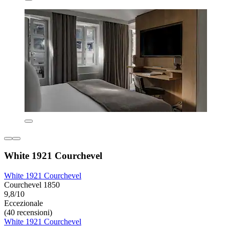
White 1921 Courchevel
White 1921 Courchevel
Courchevel 1850
9,8/10
Eccezionale
(40 recensioni)
White 1921 Courchevel