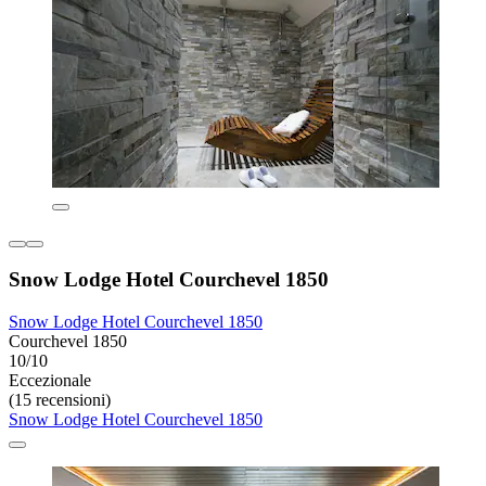
Snow Lodge Hotel Courchevel 1850
Snow Lodge Hotel Courchevel 1850
Courchevel 1850
10/10
Eccezionale
(15 recensioni)
Snow Lodge Hotel Courchevel 1850