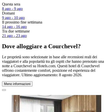
Questa sera
8 ago - 9 ago
Domani
9 ago - 10 ago
Il prossimo fine settimana
14 ago - 16 ago
Tra due settimane
21 ago - 23 ago
Dove alloggiare a Courchevel?
Le proprietà sono selezionate in base alle recensioni reali dei
viaggiatori e alla popolarità tra gli ospiti che hanno prenotato una
notte a Courchevel su Hotels.com. Questi hotel di Courchevel
offrono costantemente comfort, posizione ed esperienza del
viaggiatore. Ultimo aggiornamento:
8 agosto 2026
.
Meno informazioni