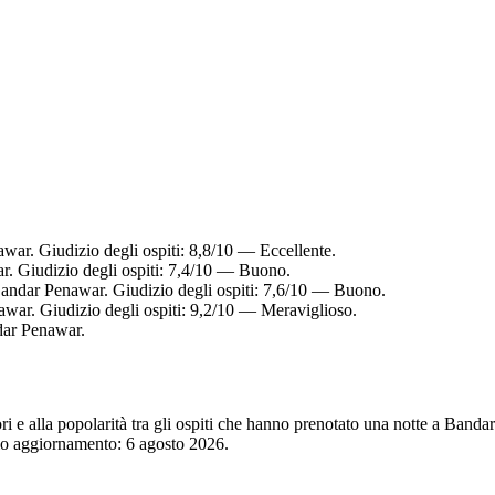
war. Giudizio degli ospiti: 8,8/10 — Eccellente.
r. Giudizio degli ospiti: 7,4/10 — Buono.
Bandar Penawar. Giudizio degli ospiti: 7,6/10 — Buono.
war. Giudizio degli ospiti: 9,2/10 — Meraviglioso.
dar Penawar.
atori e alla popolarità tra gli ospiti che hanno prenotato una notte a B
imo aggiornamento:
6 agosto 2026
.