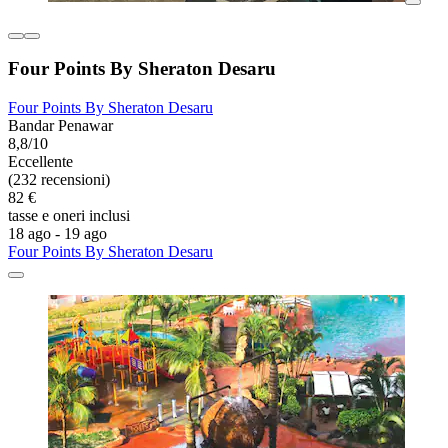
Four Points By Sheraton Desaru
Four Points By Sheraton Desaru
Bandar Penawar
8,8/10
Eccellente
(232 recensioni)
82 €
tasse e oneri inclusi
18 ago - 19 ago
Four Points By Sheraton Desaru