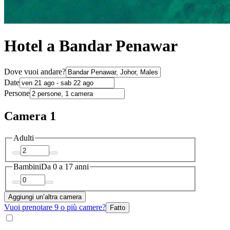
Hotel a Bandar Penawar
Dove vuoi andare?
Date
Persone
Camera 1
Adulti
Bambini
Da 0 a 17 anni
Aggiungi un’altra camera
Vuoi prenotare 9 o più camere?
Fatto