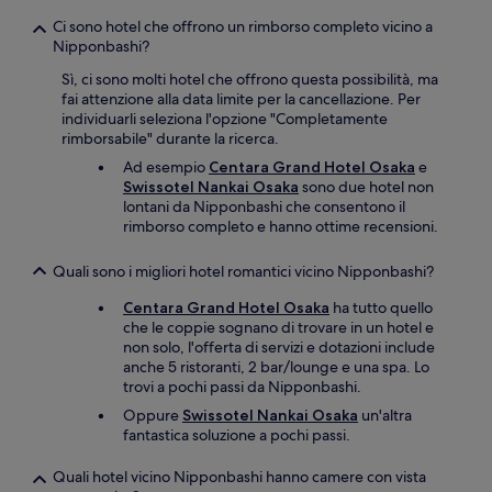
Ci sono hotel che offrono un rimborso completo vicino a
Nipponbashi?
Sì, ci sono molti hotel che offrono questa possibilità, ma
fai attenzione alla data limite per la cancellazione. Per
individuarli seleziona l'opzione "Completamente
rimborsabile" durante la ricerca.
Ad esempio
Centara Grand Hotel Osaka
e
Swissotel Nankai Osaka
sono due hotel non
lontani da Nipponbashi che consentono il
rimborso completo e hanno ottime recensioni.
Quali sono i migliori hotel romantici vicino Nipponbashi?
Centara Grand Hotel Osaka
ha tutto quello
che le coppie sognano di trovare in un hotel e
non solo, l'offerta di servizi e dotazioni include
anche 5 ristoranti, 2 bar/lounge e una spa. Lo
trovi a pochi passi da Nipponbashi.
Oppure
Swissotel Nankai Osaka
un'altra
fantastica soluzione a pochi passi.
Quali hotel vicino Nipponbashi hanno camere con vista