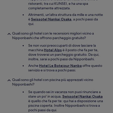
ristoranti, tra cui KUNSEI, e ha una spa
completamente attrezzata.
Altrimenti, un'altra struttura da mille e una notte
è
Swissotel Nankai Osaka
, a pochi passi da
qui.
Quali sono gli hotel con le recensioni migliori vicino a
Nipponbashi che offrono parcheggio gratuito?
Se non vuoi preoccuparti di dove lasciare la
macchina
Hotel Alps
è il posto che fa per te,
dove troverai un parcheggio gratuito. Da qui,
inoltre, sarai a pochi passi da Nipponbashi.
Anche
Hotel Le Botejour Nanba
offre questo
servizio e si trova a pochi passi.
Quali sono gli hotel con piscina più apprezzati vicino
Nipponbashi?
Se quando sei in vacanza non puoi rinunciare a
stare un po' in acqua,
Swissotel Nankai Osaka
è quello che fa per te: qui hai a disposizione una
piscina coperta. Inoltre Nipponbashi si trova a
pochi passi da qui.