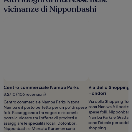
vicinanze di Nipponbashi
Centro commerciale Namba Parks
Via dello Shopping
Hondori
8.2/10 (406 recensioni)
Via dello Shopping Tsu
Centro commerciale Namba Parks in zona
zona Naniwa è il posto p
Namba è il posto perfetto per un po' di spese
spese folli. Nipponbash
folli. Passeggiando tra negozi e ristoranti,
Namba Parks e Grattac
potrai curiosare tra l'offerta di prodotti e
sono l'ideale per soddisf
assaggiare le specialità locali. Dotonbori,
shopping.
Nipponbashi e Mercato Kuromon sono