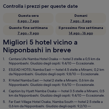
Controlla i prezzi per queste date
Questa sera
Domani
6 ago - 7 ago
7 ago - 8 ago
Questo fine settimana
Il prossimo fine settimana
7 ago - 9 ago
14 ago - 16 ago
Migliori 5 hotel vicino a
Nipponbashi in breve
Centara Life Namba Hotel Osaka
— hotel 3 stelle a 0,5 km da
Nipponbashi. Giudizio degli ospiti: 9,4/10 — Eccezionale.
ESLEAD HOTEL Namba East
— hotel 4.5 stelle a Minami, 0,2 km
da Nipponbashi. Giudizio degli ospiti: 9,8/10 — Eccezionale.
R Hotel Namba East
— hotel 2 stelle a Minami, 0,6 km da
Nipponbashi. Giudizio degli ospiti: 9,6/10 — Eccezionale.
Caption by Hyatt Namba Osaka
— hotel 3.5 stelle a Minami, 0,5
km da Nipponbashi. Giudizio degli ospiti: 9,4/10 — Eccezionale.
Far East Village Hotel Osaka, Namba South
— hotel 2.5 stelle a
0,6 km da Nipponbashi. Giudizio degli ospiti: 9,2/10 —