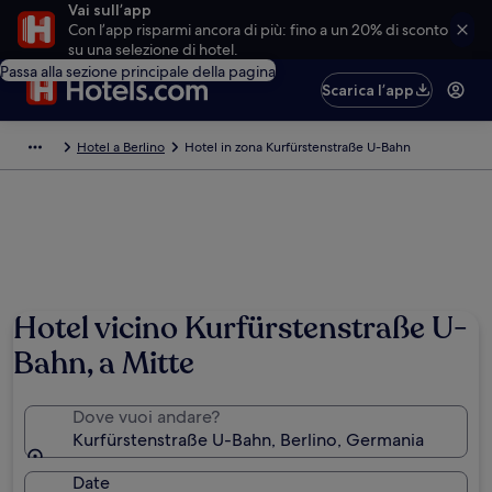
Vai sull’app
Con l’app risparmi ancora di più: fino a un 20% di sconto
su una selezione di hotel.
Passa alla sezione principale della pagina
Scarica l’app
Hotel a Berlino
Hotel in zona Kurfürstenstraße U-Bahn
Hotel vicino Kurfürstenstraße U-
Bahn, a Mitte
Dove vuoi andare?
Kurfürstenstraße U-Bahn, Berlino, Germania
Date