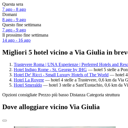
Questa sera
7 ago - 8 ago
Domani
8 ago - 9 ago
Questo fine settimana
7 ago - 9 ago
Il prossimo fine settimana
14 ago - 16 ago
Migliori 5 hotel vicino a Via Giulia in brev
Trastevere Roma | UNA Esperienze | Preferred Hotels and Reso
Hotel Indigo Rome - St. George by IHG
— hotel 5 stelle a Pon
Hotel De' Ricci - Small Luxury Hotels of The World
— hotel 4 
Hotel La Rovere
— hotel 4 stelle a Trastevere, 0,6 km da Via G
Hotel Smeraldo
— hotel 3 stelle a Sant'Eustachio, 0,6 km da Vi
Opzioni consigliate
Prezzo più basso
Distanza
Categoria struttura
Dove alloggiare vicino Via Giulia