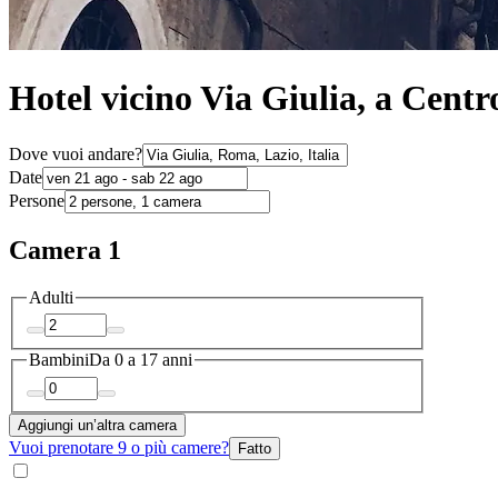
Hotel vicino Via Giulia, a Centr
Dove vuoi andare?
Date
Persone
Camera 1
Adulti
Bambini
Da 0 a 17 anni
Aggiungi un’altra camera
Vuoi prenotare 9 o più camere?
Fatto