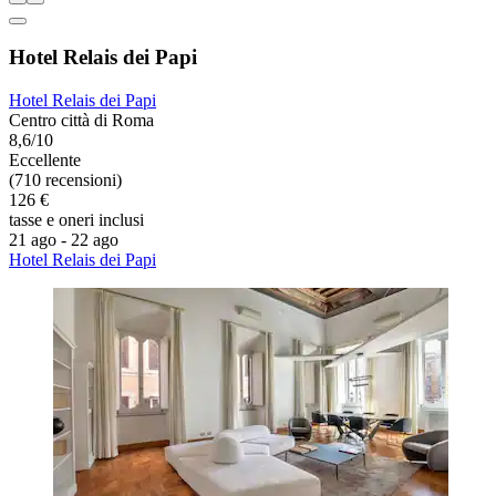
Hotel Relais dei Papi
Hotel Relais dei Papi
Centro città di Roma
8,6/10
Eccellente
(710 recensioni)
126 €
tasse e oneri inclusi
21 ago - 22 ago
Hotel Relais dei Papi