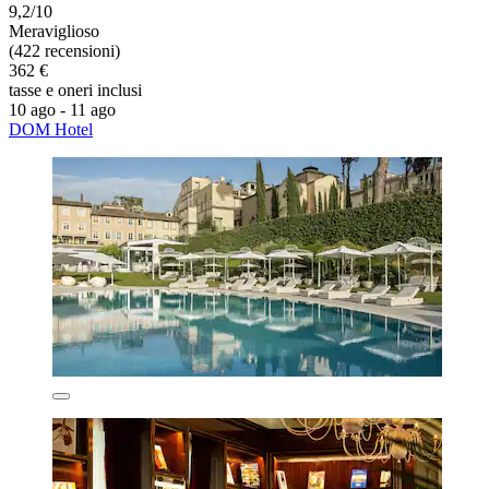
9,2/10
Meraviglioso
(422 recensioni)
362 €
tasse e oneri inclusi
10 ago - 11 ago
DOM Hotel