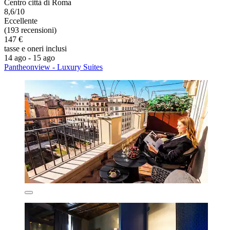
Centro città di Roma
8,6/10
Eccellente
(193 recensioni)
147 €
tasse e oneri inclusi
14 ago - 15 ago
Pantheonview - Luxury Suites