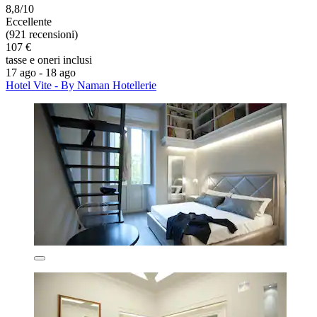
8,8/10
Eccellente
(921 recensioni)
107 €
tasse e oneri inclusi
17 ago - 18 ago
Hotel Vite - By Naman Hotellerie