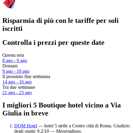
Risparmia di più con le tariffe per soli
iscritti
Controlla i prezzi per queste date
Questa sera
8 ago - 9 ago
Domani
9 ago - 10 ago
Il prossimo fine settimana
14 ago - 16 ago
Tra due settimane
21 ago - 23 ago
I migliori 5 Boutique hotel vicino a Via
Giulia in breve
DOM Hotel
— hotel 5 stelle a Centro città di Roma. Giudizio
degli ospiti: 9,2/10 — Meraviglioso.