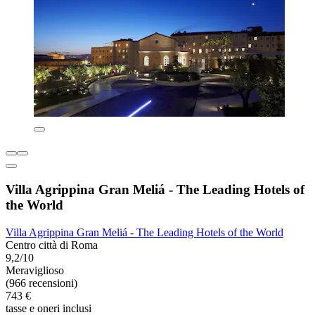
Villa Agrippina Gran Meliá - The Leading Hotels of
the World
Villa Agrippina Gran Meliá - The Leading Hotels of the World
Centro città di Roma
9,2/10
Meraviglioso
(966 recensioni)
743 €
tasse e oneri inclusi