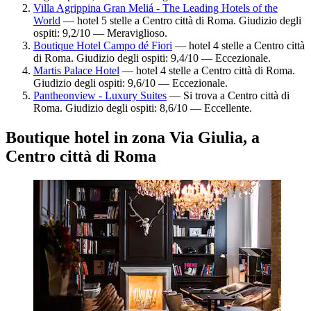
Villa Agrippina Gran Meliá - The Leading Hotels of the
World
— hotel 5 stelle a Centro città di Roma. Giudizio degli
ospiti: 9,2/10 — Meraviglioso.
Boutique Hotel Campo dé Fiori
— hotel 4 stelle a Centro città
di Roma. Giudizio degli ospiti: 9,4/10 — Eccezionale.
Martis Palace Hotel
— hotel 4 stelle a Centro città di Roma.
Giudizio degli ospiti: 9,6/10 — Eccezionale.
Pantheonview - Luxury Suites
— Si trova a Centro città di
Roma. Giudizio degli ospiti: 8,6/10 — Eccellente.
Boutique hotel in zona Via Giulia, a
Centro città di Roma