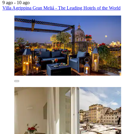
9 ago - 10 ago
Villa Agrippina Gran Meliá - The Leading Hotels of the World