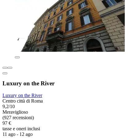
Luxury on the River
Luxury on the River
Centro città di Roma
9,2/10
Meraviglioso
(927 recensioni)
97 €
tasse e oneri inclusi
11 ago - 12 ago