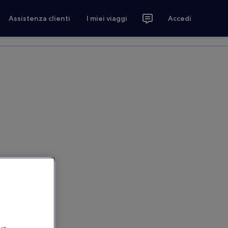
Assistenza clienti
I miei viaggi
Accedi
ivo