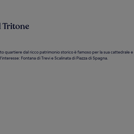
l Tritone
to quartiere dal ricco patrimonio storico è famoso per la sua cattedrale e i
'interesse: Fontana di Trevi e Scalinata di Piazza di Spagna.