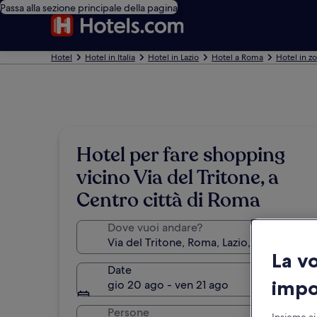
Passa alla sezione principale della pagina
Hotel
Hotel in Italia
Hotel in Lazio
Hotel a Roma
Hotel in zo
Hotel per fare shopping
vicino Via del Tritone, a
Centro città di Roma
Dove vuoi andare?
La v
Date
impo
gio 20 ago - ven 21 ago
Persone
Insieme ai