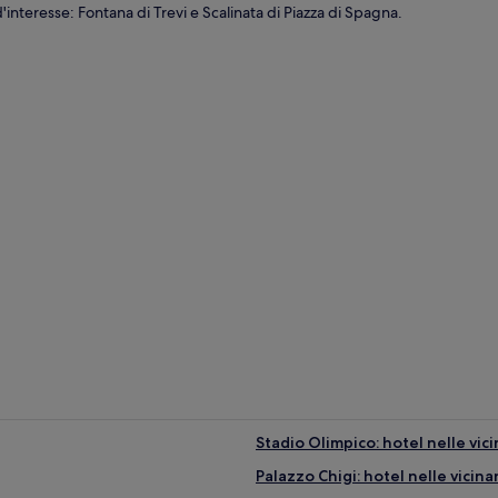
'interesse: Fontana di Trevi e Scalinata di Piazza di Spagna.
Stadio Olimpico: hotel nelle vic
Palazzo Chigi: hotel nelle vicin