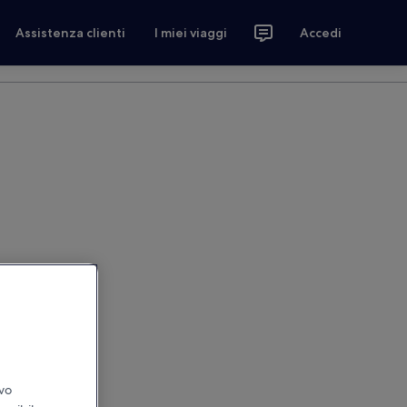
Assistenza clienti
I miei viaggi
Accedi
ivo