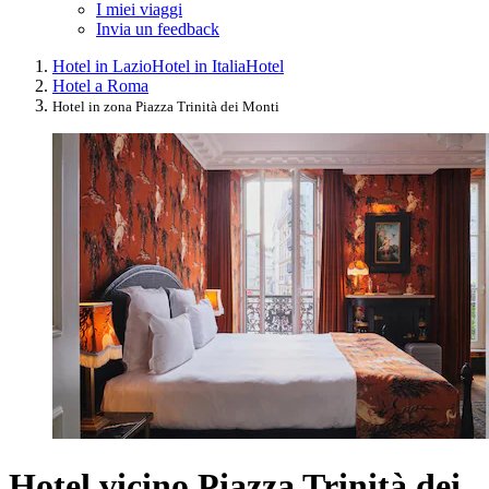
I miei viaggi
Invia un feedback
Hotel in Lazio
Hotel in Italia
Hotel
Hotel a Roma
Hotel in zona Piazza Trinità dei Monti
Hotel vicino Piazza Trinità dei