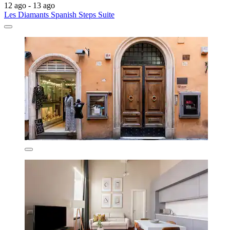
12 ago - 13 ago
Les Diamants Spanish Steps Suite