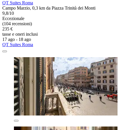
QT Suites Roma
Campo Marzio, 0,3 km da Piazza Trinità dei Monti
9,8/10
Eccezionale
(104 recensioni)
235 €
tasse e oneri inclusi
17 ago - 18 ago
QT Suites Roma