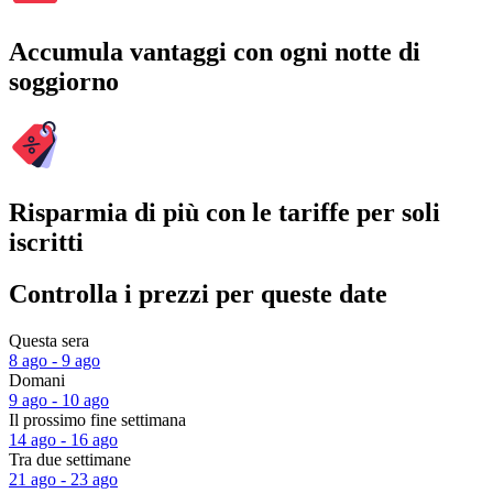
Accumula vantaggi con ogni notte di
soggiorno
Risparmia di più con le tariffe per soli
iscritti
Controlla i prezzi per queste date
Questa sera
8 ago - 9 ago
Domani
9 ago - 10 ago
Il prossimo fine settimana
14 ago - 16 ago
Tra due settimane
21 ago - 23 ago