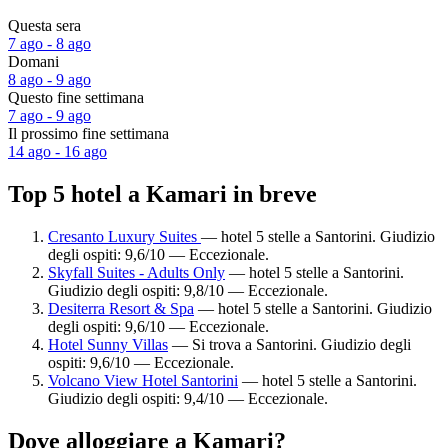
Questa sera
7 ago - 8 ago
Domani
8 ago - 9 ago
Questo fine settimana
7 ago - 9 ago
Il prossimo fine settimana
14 ago - 16 ago
Top 5 hotel a Kamari in breve
Cresanto Luxury Suites
— hotel 5 stelle a Santorini. Giudizio
degli ospiti: 9,6/10 — Eccezionale.
Skyfall Suites - Adults Only
— hotel 5 stelle a Santorini.
Giudizio degli ospiti: 9,8/10 — Eccezionale.
Desiterra Resort & Spa
— hotel 5 stelle a Santorini. Giudizio
degli ospiti: 9,6/10 — Eccezionale.
Hotel Sunny Villas
— Si trova a Santorini. Giudizio degli
ospiti: 9,6/10 — Eccezionale.
Volcano View Hotel Santorini
— hotel 5 stelle a Santorini.
Giudizio degli ospiti: 9,4/10 — Eccezionale.
Dove alloggiare a Kamari?