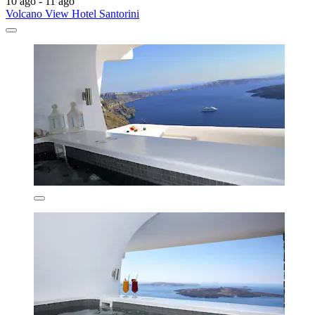
10 ago - 11 ago
Volcano View Hotel Santorini