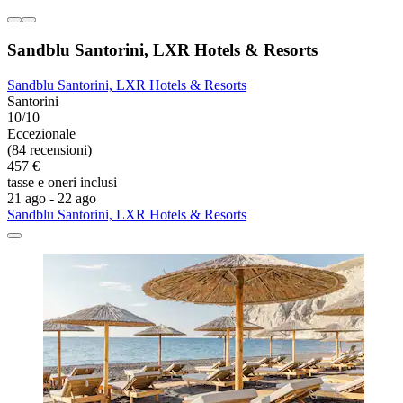
Sandblu Santorini, LXR Hotels & Resorts
Sandblu Santorini, LXR Hotels & Resorts
Santorini
10/10
Eccezionale
(84 recensioni)
457 €
tasse e oneri inclusi
21 ago - 22 ago
Sandblu Santorini, LXR Hotels & Resorts