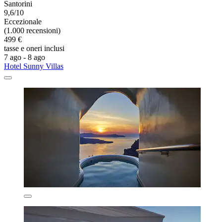
Santorini
9,6/10
Eccezionale
(1.000 recensioni)
499 €
tasse e oneri inclusi
7 ago - 8 ago
Hotel Sunny Villas