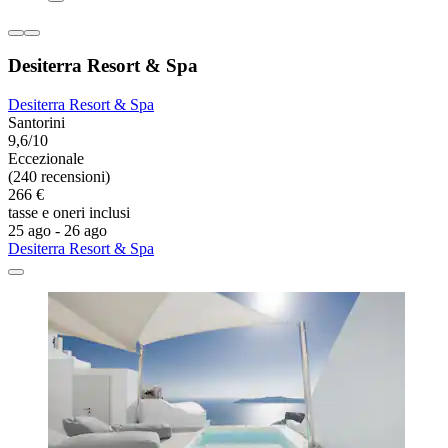
Desiterra Resort & Spa
Desiterra Resort & Spa
Santorini
9,6/10
Eccezionale
(240 recensioni)
266 €
tasse e oneri inclusi
25 ago - 26 ago
Desiterra Resort & Spa