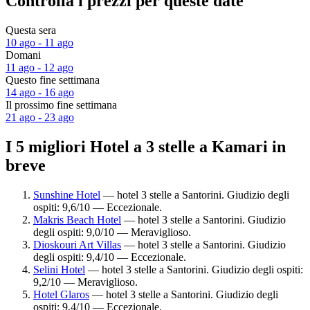
Controlla i prezzi per queste date
Questa sera
10 ago - 11 ago
Domani
11 ago - 12 ago
Questo fine settimana
14 ago - 16 ago
Il prossimo fine settimana
21 ago - 23 ago
I 5 migliori Hotel a 3 stelle a Kamari in
breve
Sunshine Hotel
— hotel 3 stelle a Santorini. Giudizio degli
ospiti: 9,6/10 — Eccezionale.
Makris Beach Hotel
— hotel 3 stelle a Santorini. Giudizio
degli ospiti: 9,0/10 — Meraviglioso.
Dioskouri Art Villas
— hotel 3 stelle a Santorini. Giudizio
degli ospiti: 9,4/10 — Eccezionale.
Selini Hotel
— hotel 3 stelle a Santorini. Giudizio degli ospiti:
9,2/10 — Meraviglioso.
Hotel Glaros
— hotel 3 stelle a Santorini. Giudizio degli
ospiti: 9,4/10 — Eccezionale.