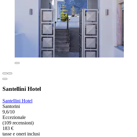
Santellini Hotel
Santellini Hotel
Santorini
9,6/10
Eccezionale
(109 recensioni)
183 €
tasse e oneri inclusi