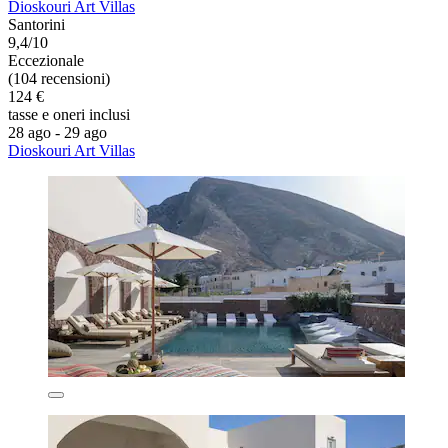
Dioskouri Art Villas
Santorini
9,4/10
Eccezionale
(104 recensioni)
124 €
tasse e oneri inclusi
28 ago - 29 ago
Dioskouri Art Villas