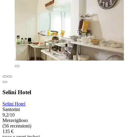
Selini Hotel
Selini Hotel
Santorini
9,2/10
Meraviglioso
(56 recensioni)
135 €
tasse e oneri inclusi