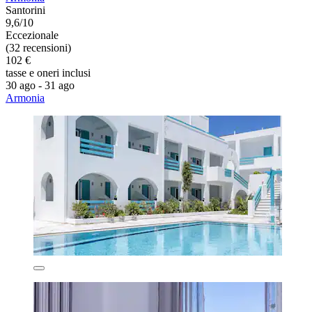
Santorini
9,6/10
Eccezionale
(32 recensioni)
102 €
tasse e oneri inclusi
30 ago - 31 ago
Armonia