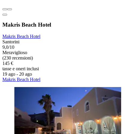
Makris Beach Hotel
Makris Beach Hotel
Santorini
9,0/10
Meraviglioso
(230 recensioni)
145 €
tasse e oneri inclusi
19 ago - 20 ago
Makris Beach Hotel