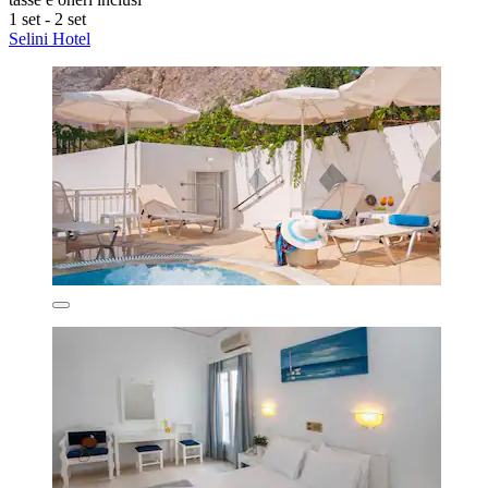
1 set - 2 set
Selini Hotel