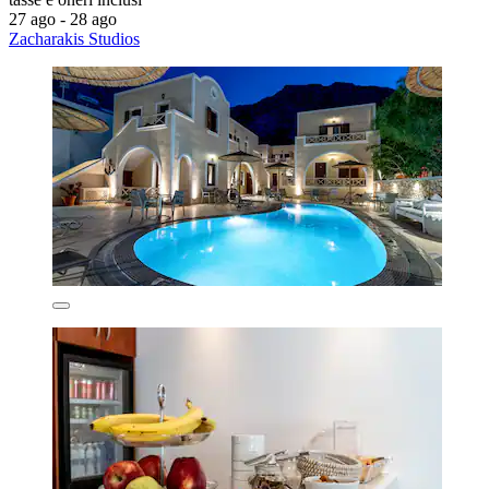
27 ago - 28 ago
Zacharakis Studios