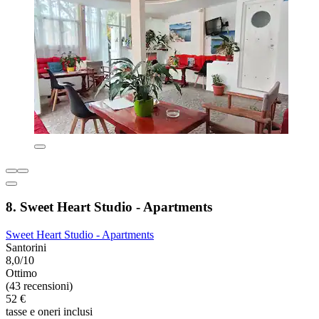
8. Sweet Heart Studio - Apartments
Sweet Heart Studio - Apartments
Santorini
8,0/10
Ottimo
(43 recensioni)
52 €
tasse e oneri inclusi