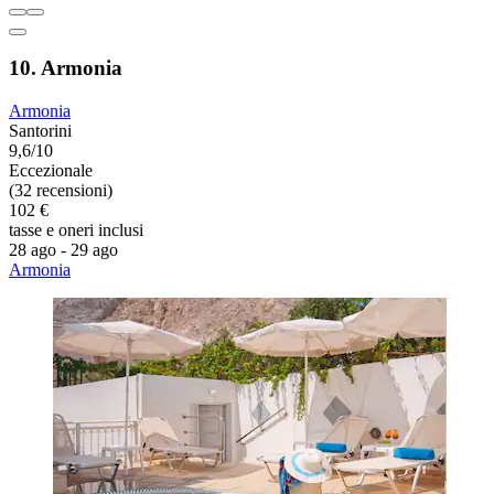
10. Armonia
Armonia
Santorini
9,6/10
Eccezionale
(32 recensioni)
102 €
tasse e oneri inclusi
28 ago - 29 ago
Armonia