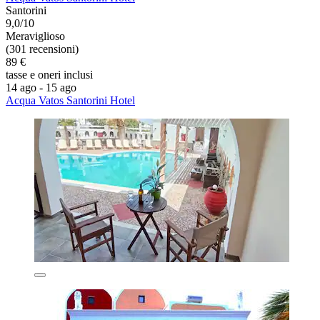
Santorini
9,0/10
Meraviglioso
(301 recensioni)
89 €
tasse e oneri inclusi
14 ago - 15 ago
Acqua Vatos Santorini Hotel