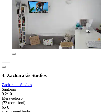
4. Zacharakis Studios
Zacharakis Studios
Santorini
9,2/10
Meraviglioso
(72 recensioni)
65 €
tasse e oneri inclusi