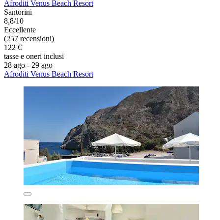
Afroditi Venus Beach Resort
Santorini
8,8/10
Eccellente
(257 recensioni)
122 €
tasse e oneri inclusi
28 ago - 29 ago
Afroditi Venus Beach Resort