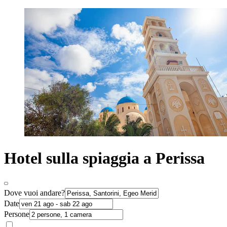
Hotel sulla spiaggia a Perissa
Dove vuoi andare?
Date
Persone