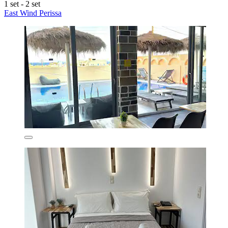
1 set - 2 set
East Wind Perissa