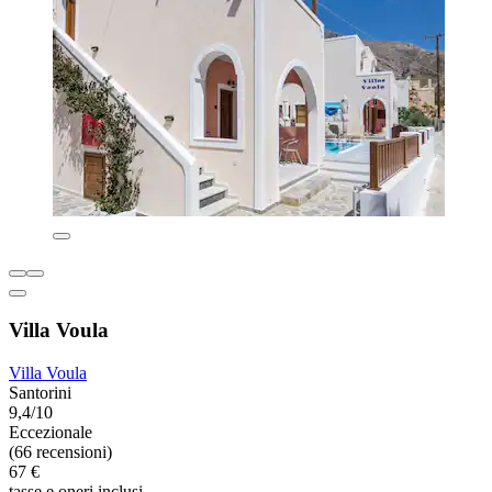
Villa Voula
Villa Voula
Santorini
9,4/10
Eccezionale
(66 recensioni)
67 €
tasse e oneri inclusi