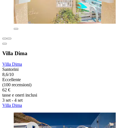
Villa Dima
Villa Dima
Santorini
8,6/10
Eccellente
(100 recensioni)
62 €
tasse e oneri inclusi
3 set - 4 set
Villa Dima