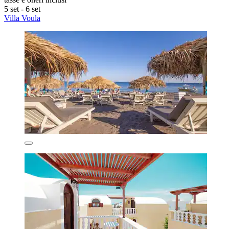
5 set - 6 set
Villa Voula