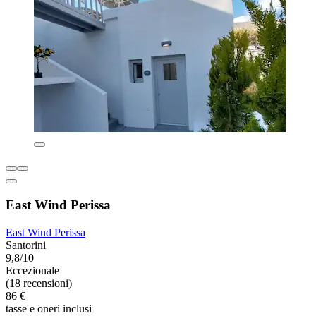
East Wind Perissa
East Wind Perissa
Santorini
9,8/10
Eccezionale
(18 recensioni)
86 €
tasse e oneri inclusi