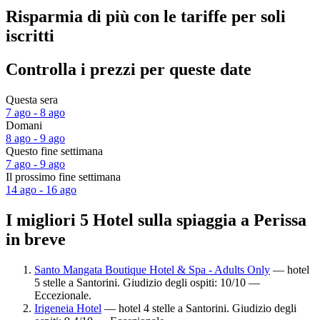
Risparmia di più con le tariffe per soli
iscritti
Controlla i prezzi per queste date
Questa sera
7 ago - 8 ago
Domani
8 ago - 9 ago
Questo fine settimana
7 ago - 9 ago
Il prossimo fine settimana
14 ago - 16 ago
I migliori 5 Hotel sulla spiaggia a Perissa
in breve
Santo Mangata Boutique Hotel & Spa - Adults Only
— hotel
5 stelle a Santorini. Giudizio degli ospiti: 10/10 —
Eccezionale.
Irigeneia Hotel
— hotel 4 stelle a Santorini. Giudizio degli