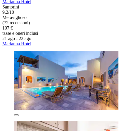
Marianna Hotel
Santorini
9,2/10
Meraviglioso
(72 recensioni)
107 €
tasse e oneri inclusi
21 ago - 22 ago
Marianna Hotel