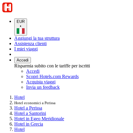
EUR
•
Aggiungi la tua struttura
Assistenza clienti
I miei viaggi
Accedi
Risparmia subito con le tariffe per iscritti
Accedi
Scopri Hotels.com Rewards
Acquista viaggi
Invia un feedback
Hotel
Hotel economici a Perissa
Hotel a Perissa
Hotel a Santorini
Hotel in Egeo Meridionale
Hotel in Grecia
Hotel