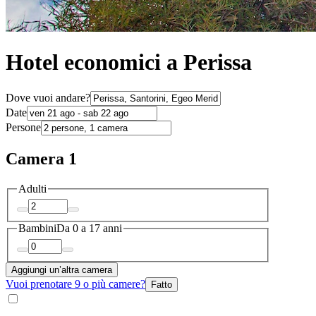
Hotel economici a Perissa
Dove vuoi andare?
Date
Persone
Camera 1
Adulti
Bambini
Da 0 a 17 anni
Aggiungi un’altra camera
Vuoi prenotare 9 o più camere?
Fatto