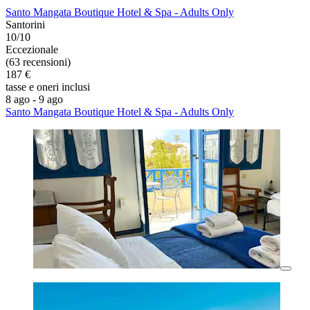
Santo Mangata Boutique Hotel & Spa - Adults Only
Santorini
10/10
Eccezionale
(63 recensioni)
187 €
tasse e oneri inclusi
8 ago - 9 ago
Santo Mangata Boutique Hotel & Spa - Adults Only