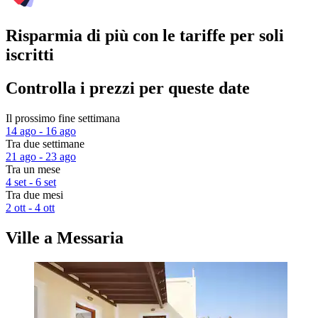
Risparmia di più con le tariffe per soli
iscritti
Controlla i prezzi per queste date
Il prossimo fine settimana
14 ago - 16 ago
Tra due settimane
21 ago - 23 ago
Tra un mese
4 set - 6 set
Tra due mesi
2 ott - 4 ott
Ville a Messaria