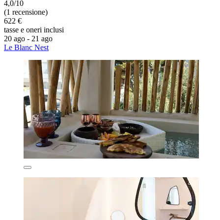
4,0/10
(1 recensione)
622 €
tasse e oneri inclusi
20 ago - 21 ago
Le Blanc Nest