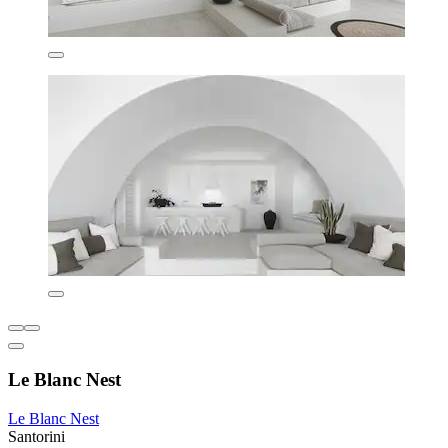
Le Blanc Nest
Le Blanc Nest
Santorini