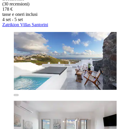
(30 recensioni)
178 €
tasse e oneri inclusi
4 set - 5 set
Zatrikion Villas Santorini