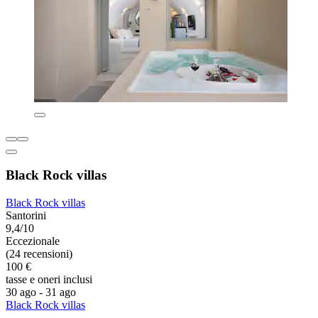
Black Rock villas
Black Rock villas
Santorini
9,4/10
Eccezionale
(24 recensioni)
100 €
tasse e oneri inclusi
30 ago - 31 ago
Black Rock villas