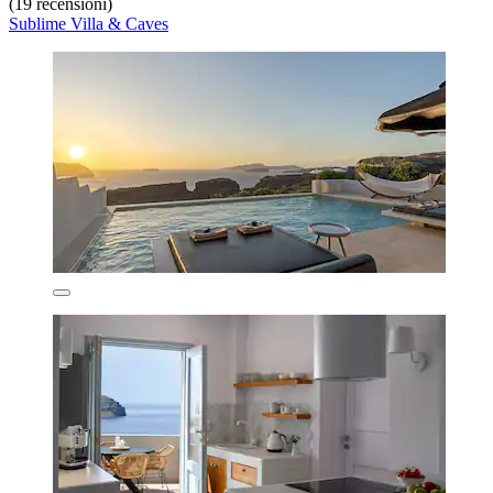
(19 recensioni)
Sublime Villa & Caves