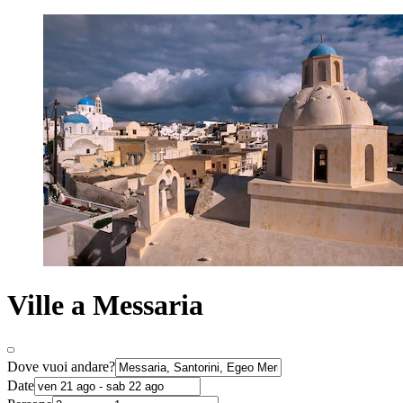
Ville a Messaria
Dove vuoi andare?
Date