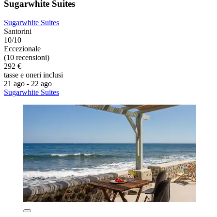
Sugarwhite Suites
Sugarwhite Suites
Santorini
10/10
Eccezionale
(10 recensioni)
292 €
tasse e oneri inclusi
21 ago - 22 ago
Sugarwhite Suites