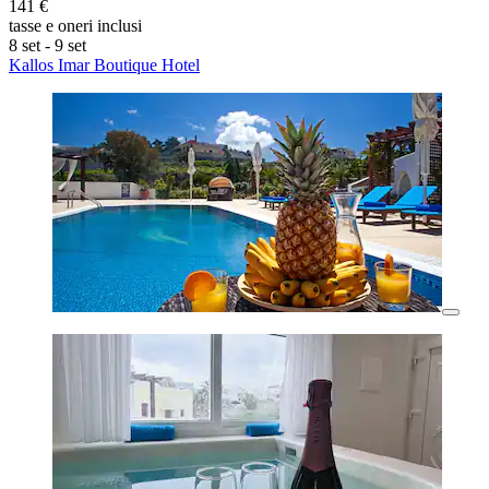
141 €
tasse e oneri inclusi
8 set - 9 set
Kallos Imar Boutique Hotel