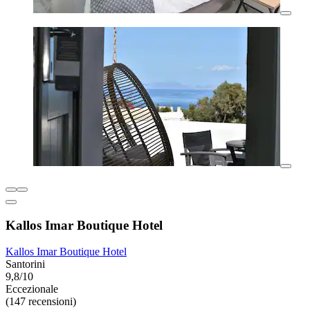
Kallos Imar Boutique Hotel
Kallos Imar Boutique Hotel
Santorini
9,8/10
Eccezionale
(147 recensioni)