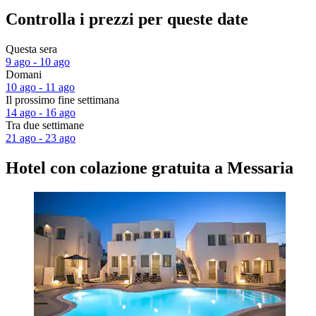
Controlla i prezzi per queste date
Questa sera
9 ago - 10 ago
Domani
10 ago - 11 ago
Il prossimo fine settimana
14 ago - 16 ago
Tra due settimane
21 ago - 23 ago
Hotel con colazione gratuita a Messaria