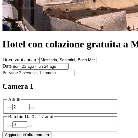
Hotel con colazione gratuita a 
Dove vuoi andare?
Date
Persone
Camera 1
Adulti
Bambini
Da 0 a 17 anni
Aggiungi un’altra camera