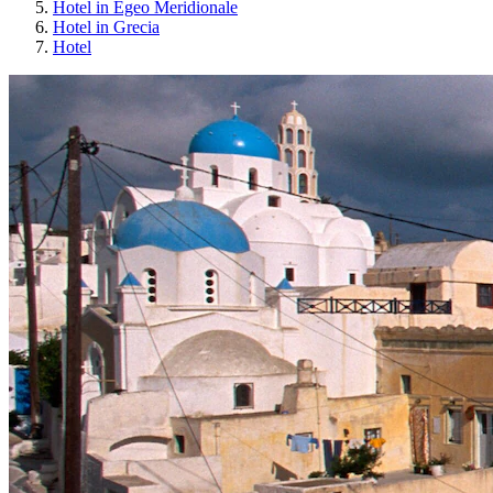
Hotel in Egeo Meridionale
Hotel in Grecia
Hotel