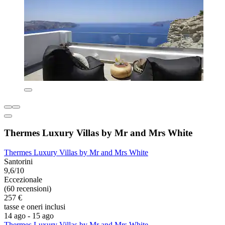
Thermes Luxury Villas by Mr and Mrs White
Thermes Luxury Villas by Mr and Mrs White
Santorini
9,6/10
Eccezionale
(60 recensioni)
257 €
tasse e oneri inclusi
14 ago - 15 ago
Thermes Luxury Villas by Mr and Mrs White