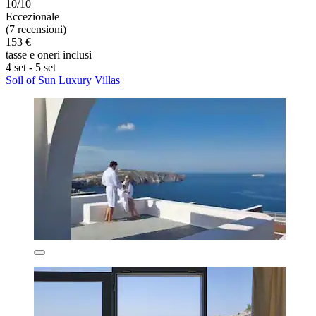
10/10
Eccezionale
(7 recensioni)
153 €
tasse e oneri inclusi
4 set - 5 set
Soil of Sun Luxury Villas