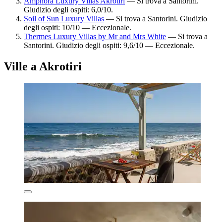
Amphora Luxury Villas Akrotiri
— Si trova a Santorini.
Giudizio degli ospiti: 6,0/10.
Soil of Sun Luxury Villas
— Si trova a Santorini. Giudizio
degli ospiti: 10/10 — Eccezionale.
Thermes Luxury Villas by Mr and Mrs White
— Si trova a
Santorini. Giudizio degli ospiti: 9,6/10 — Eccezionale.
Ville a Akrotiri