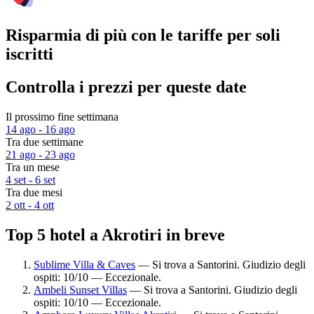
Risparmia di più con le tariffe per soli
iscritti
Controlla i prezzi per queste date
Il prossimo fine settimana
14 ago - 16 ago
Tra due settimane
21 ago - 23 ago
Tra un mese
4 set - 6 set
Tra due mesi
2 ott - 4 ott
Top 5 hotel a Akrotiri in breve
Sublime Villa & Caves
— Si trova a Santorini. Giudizio degli
ospiti: 10/10 — Eccezionale.
Ambeli Sunset Villas
— Si trova a Santorini. Giudizio degli
ospiti: 10/10 — Eccezionale.