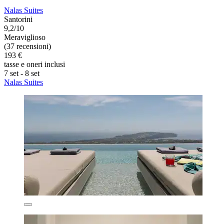
Nalas Suites
Santorini
9,2/10
Meraviglioso
(37 recensioni)
193 €
tasse e oneri inclusi
7 set - 8 set
Nalas Suites