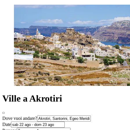
Ville a Akrotiri
Dove vuoi andare?
Date