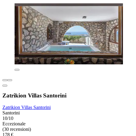
Zatrikion Villas Santorini
Zatrikion Villas Santorini
Santorini
10/10
Eccezionale
(30 recensioni)
178 €