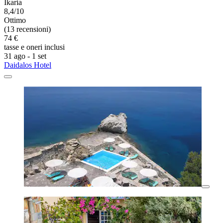
Ikaria
8,4/10
Ottimo
(13 recensioni)
74 €
tasse e oneri inclusi
31 ago - 1 set
Daidalos Hotel