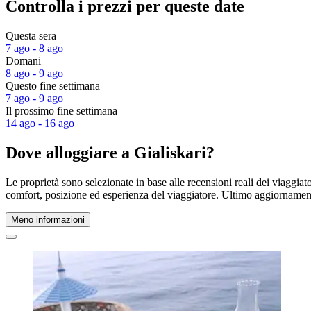
Controlla i prezzi per queste date
Questa sera
7 ago - 8 ago
Domani
8 ago - 9 ago
Questo fine settimana
7 ago - 9 ago
Il prossimo fine settimana
14 ago - 16 ago
Dove alloggiare a Gialiskari?
Le proprietà sono selezionate in base alle recensioni reali dei viaggiat
comfort, posizione ed esperienza del viaggiatore. Ultimo aggiorname
Meno informazioni