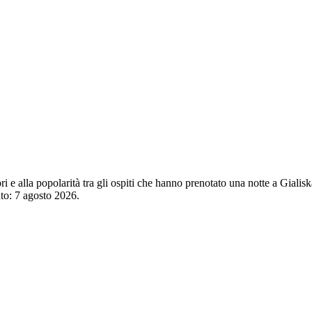
ori e alla popolarità tra gli ospiti che hanno prenotato una notte a Giali
nto:
7 agosto 2026
.