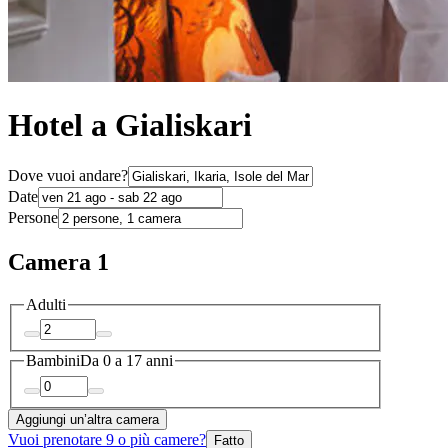
Hotel a Gialiskari
Dove vuoi andare?
Date
Persone
Camera 1
Adulti
Bambini
Da 0 a 17 anni
Aggiungi un’altra camera
Vuoi prenotare 9 o più camere?
Fatto