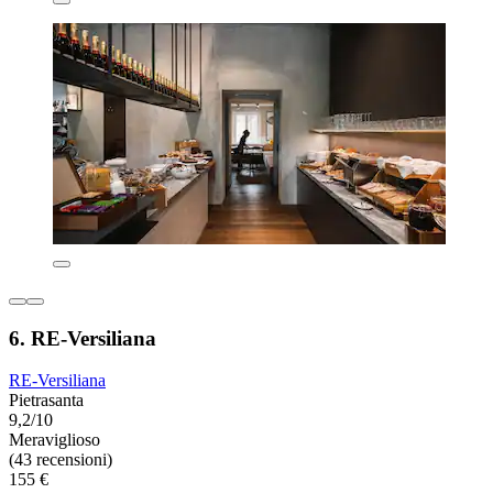
6. RE-Versiliana
RE-Versiliana
Pietrasanta
9,2/10
Meraviglioso
(43 recensioni)
155 €