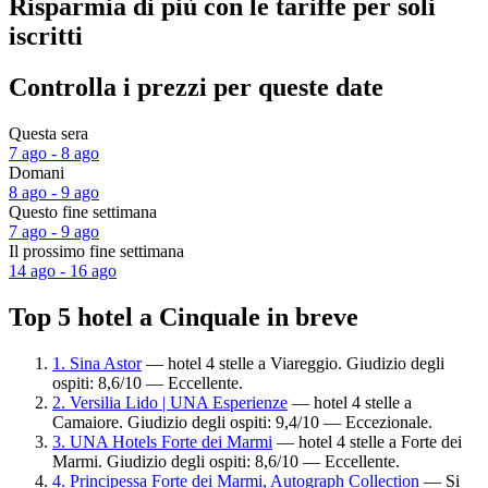
Risparmia di più con le tariffe per soli
iscritti
Controlla i prezzi per queste date
Questa sera
7 ago - 8 ago
Domani
8 ago - 9 ago
Questo fine settimana
7 ago - 9 ago
Il prossimo fine settimana
14 ago - 16 ago
Top 5 hotel a Cinquale in breve
1. Sina Astor
— hotel 4 stelle a Viareggio. Giudizio degli
ospiti: 8,6/10 — Eccellente.
2. Versilia Lido | UNA Esperienze
— hotel 4 stelle a
Camaiore. Giudizio degli ospiti: 9,4/10 — Eccezionale.
3. UNA Hotels Forte dei Marmi
— hotel 4 stelle a Forte dei
Marmi. Giudizio degli ospiti: 8,6/10 — Eccellente.
4. Principessa Forte dei Marmi, Autograph Collection
— Si