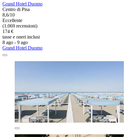
Grand Hotel Duomo
Centro di Pisa
8,6/10
Eccellente
(1.069 recensioni)
174 €
tasse e oneri inclusi
8 ago - 9 ago
Grand Hotel Duomo