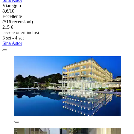
Sina Astor
Viareggio
8,6/10
Eccellente
(516 recensioni)
215 €
tasse e oneri inclusi
3 set - 4 set
Sina Astor