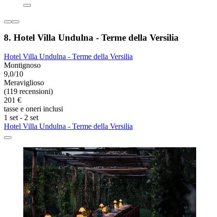
8. Hotel Villa Undulna - Terme della Versilia
Hotel Villa Undulna - Terme della Versilia
Montignoso
9,0/10
Meraviglioso
(119 recensioni)
201 €
tasse e oneri inclusi
1 set - 2 set
Hotel Villa Undulna - Terme della Versilia