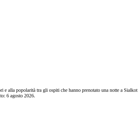
ori e alla popolarità tra gli ospiti che hanno prenotato una notte a Sial
nto:
6 agosto 2026
.