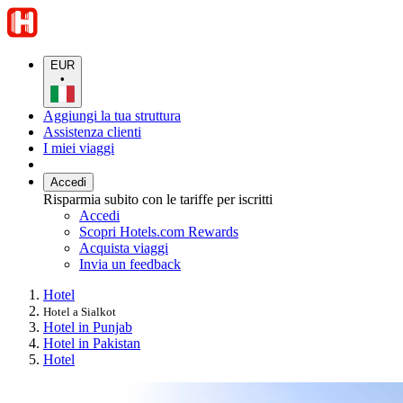
EUR
•
Aggiungi la tua struttura
Assistenza clienti
I miei viaggi
Accedi
Risparmia subito con le tariffe per iscritti
Accedi
Scopri Hotels.com Rewards
Acquista viaggi
Invia un feedback
Hotel
Hotel a Sialkot
Hotel in Punjab
Hotel in Pakistan
Hotel