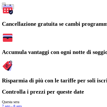
Cerca
Cancellazione gratuita se cambi program
Accumula vantaggi con ogni notte di soggi
Risparmia di più con le tariffe per soli iscri
Controlla i prezzi per queste date
Questa sera
7 ago - 8 ago