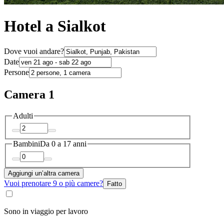
Hotel a Sialkot
Dove vuoi andare?
Date
Persone
Camera 1
Adulti
Bambini
Da 0 a 17 anni
Aggiungi un’altra camera
Vuoi prenotare 9 o più camere?
Fatto
Sono in viaggio per lavoro