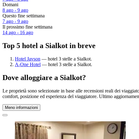
Domani
8 ago - 9 ago
Questo fine settimana
7 ago - 9 ago
Il prossimo fine settimana
14 ago - 16 ago
Top 5 hotel a Sialkot in breve
Hotel Javson
— hotel 3 stelle a Sialkot.
A-One Hotel
— hotel 3 stelle a Sialkot.
Dove alloggiare a Sialkot?
Le proprietà sono selezionate in base alle recensioni reali dei viaggiat
comfort, posizione ed esperienza del viaggiatore. Ultimo aggiorname
Meno informazioni