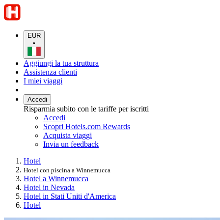
EUR
•
Aggiungi la tua struttura
Assistenza clienti
I miei viaggi
Accedi
Risparmia subito con le tariffe per iscritti
Accedi
Scopri Hotels.com Rewards
Acquista viaggi
Invia un feedback
Hotel
Hotel con piscina a Winnemucca
Hotel a Winnemucca
Hotel in Nevada
Hotel in Stati Uniti d'America
Hotel