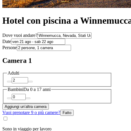
Hotel con piscina a Winnemucc
Dove vuoi andare?
Date
Persone
Camera 1
Adulti
Bambini
Da 0 a 17 anni
Aggiungi un’altra camera
Vuoi prenotare 9 o più camere?
Fatto
Sono in viaggio per lavoro