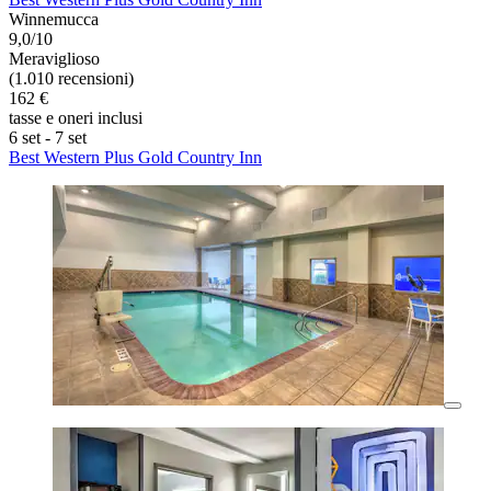
Winnemucca
9,0/10
Meraviglioso
(1.010 recensioni)
162 €
tasse e oneri inclusi
6 set - 7 set
Best Western Plus Gold Country Inn