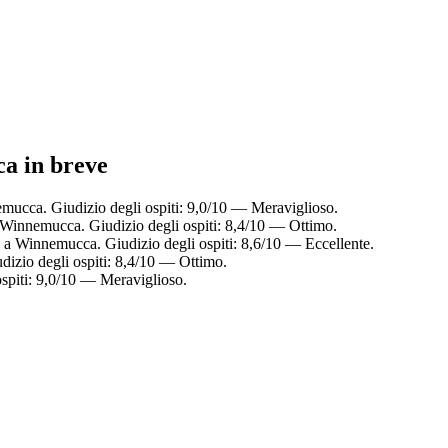
ca in breve
mucca. Giudizio degli ospiti: 9,0/10 — Meraviglioso.
 Winnemucca. Giudizio degli ospiti: 8,4/10 — Ottimo.
e a Winnemucca. Giudizio degli ospiti: 8,6/10 — Eccellente.
izio degli ospiti: 8,4/10 — Ottimo.
spiti: 9,0/10 — Meraviglioso.