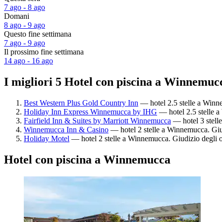
7 ago - 8 ago
Domani
8 ago - 9 ago
Questo fine settimana
7 ago - 9 ago
Il prossimo fine settimana
14 ago - 16 ago
I migliori 5 Hotel con piscina a Winnemuc
Best Western Plus Gold Country Inn
— hotel 2.5 stelle a Winne
Holiday Inn Express Winnemucca by IHG
— hotel 2.5 stelle a
Fairfield Inn & Suites by Marriott Winnemucca
— hotel 3 stell
Winnemucca Inn & Casino
— hotel 2 stelle a Winnemucca. Giud
Holiday Motel
— hotel 2 stelle a Winnemucca. Giudizio degli o
Hotel con piscina a Winnemucca