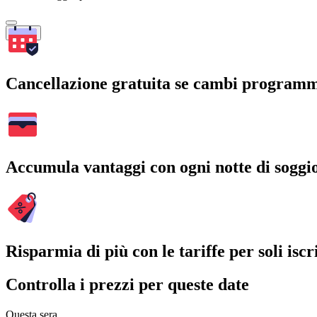
Cerca
Cancellazione gratuita se cambi program
Accumula vantaggi con ogni notte di soggi
Risparmia di più con le tariffe per soli iscri
Controlla i prezzi per queste date
Questa sera